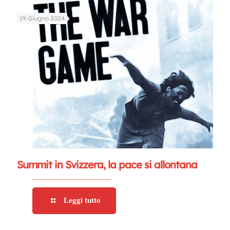
19 Giugno 2024
Summit in Svizzera, la pace si allontana
Leggi tutto