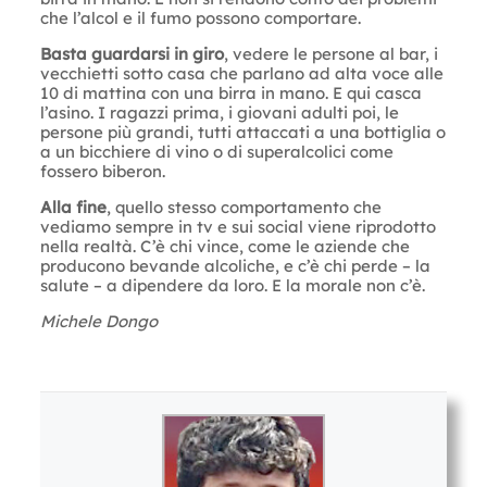
che l’alcol e il fumo possono comportare.
Basta guardarsi in giro
, vedere le persone al bar, i
vecchietti sotto casa che parlano ad alta voce alle
10 di mattina con una birra in mano. E qui casca
l’asino. I ragazzi prima, i giovani adulti poi, le
persone più grandi, tutti attaccati a una bottiglia o
a un bicchiere di vino o di superalcolici come
fossero biberon.
Alla fine
, quello stesso comportamento che
vediamo sempre in tv e sui social viene riprodotto
nella realtà. C’è chi vince, come le aziende che
producono bevande alcoliche, e c’è chi perde – la
salute – a dipendere da loro. E la morale non c’è.
Michele Dongo
Letture:
1.048