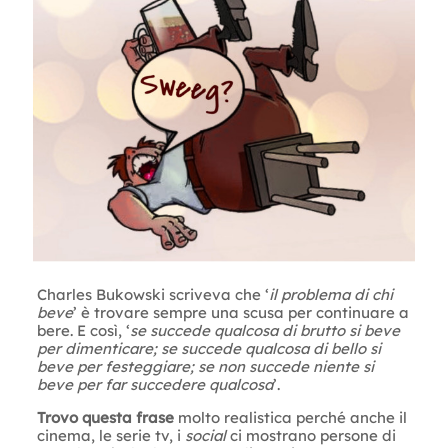
Charles Bukowski scriveva che ‘
il problema di chi
beve
’ è trovare sempre una scusa per continuare a
bere. E così, ‘
se succede qualcosa di brutto si beve
per dimenticare; se succede qualcosa di bello si
beve per festeggiare; se non succede niente si
beve per far succedere qualcosa
’.
Trovo questa frase
molto realistica perché anche il
cinema, le serie tv, i
social
ci mostrano persone di