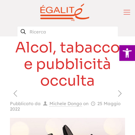
Alcol, tabacco
Apri la 
e pubblicità
occulta
Pubblicato da
Michele Dongo
on
25 Maggio
2022