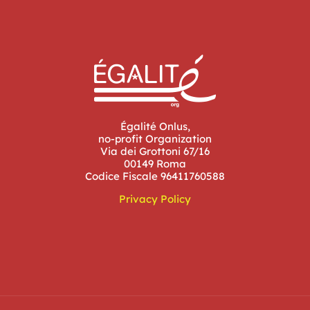
Égalité Onlus,
no-profit Organization
Via dei Grottoni 67/16
00149 Roma
Codice Fiscale 96411760588
Privacy Policy