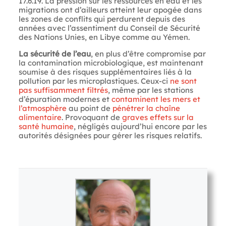
17.6.19. La pression sur les ressources en eau et les
migrations ont d’ailleurs atteint leur apogée dans
les zones de conflits qui perdurent depuis des
années avec l’assentiment du Conseil de Sécurité
des Nations Unies, en Libye comme au Yémen.
La sécurité de l’eau
, en plus d’être compromise par
la contamination microbiologique, est maintenant
soumise à des risques supplémentaires liés à la
pollution par les microplastiques. Ceux-ci
ne sont
pas suffisamment filtrés
, même par les stations
d’épuration modernes et
contaminent les mers
et
l’atmosphère
au point de
pénétrer la chaîne
alimentaire
. Provoquant de
graves effets sur la
santé humaine
, négligés aujourd’hui encore par les
autorités désignées pour gérer les risques relatifs.
Letture:
972