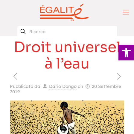
Droit universel
Apri la 
à l’eau
Pubblicato da
Dario Dongo
on
20 Settembre
2019