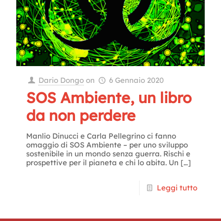
Dario Dongo
on
6 Gennaio 2020
SOS Ambiente, un libro
da non perdere
Manlio Dinucci e Carla Pellegrino ci fanno
omaggio di SOS Ambiente – per uno sviluppo
sostenibile in un mondo senza guerra. Rischi e
prospettive per il pianeta e chi lo abita. Un
[…]
Leggi tutto