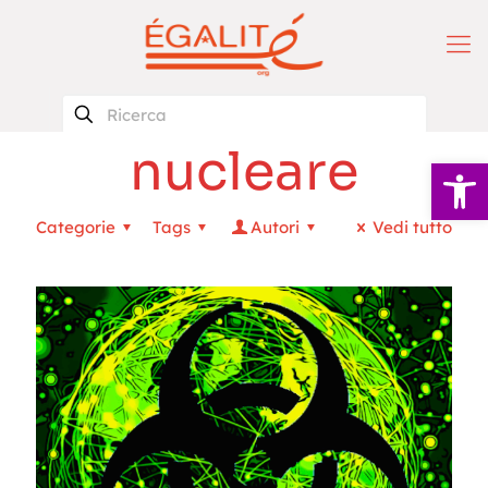
nucleare
Apri la 
Categorie
Tags
Autori
Vedi tutto