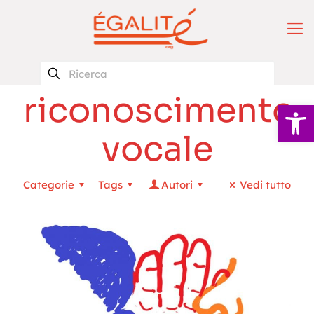
riconoscimento
Apri la 
vocale
Categorie
Tags
Autori
Vedi tutto