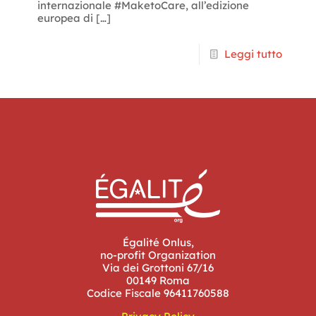
internazionale #MaketoCare, all’edizione
europea di
[…]
Leggi tutto
Égalité Onlus,
no-profit Organization
Via dei Grottoni 67/16
00149 Roma
Codice Fiscale 96411760588