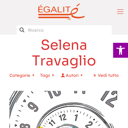
Selena
Apri la 
Travaglio
Categorie
Tags
Autori
Vedi tutto