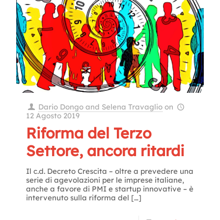
Dario Dongo and Selena Travaglio
on
12 Agosto 2019
Riforma del Terzo
Settore, ancora ritardi
Il c.d. Decreto Crescita – oltre a prevedere una
serie di agevolazioni per le imprese italiane,
anche a favore di PMI e startup innovative – è
intervenuto sulla riforma del
[…]