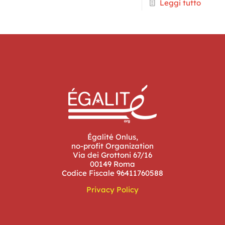
Leggi tutto
Égalité Onlus,
no-profit Organization
Via dei Grottoni 67/16
00149 Roma
Codice Fiscale 96411760588
Privacy Policy