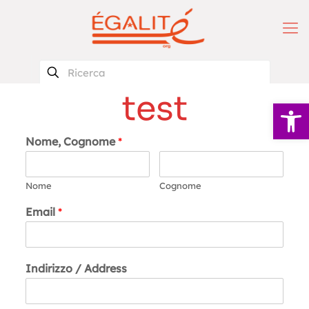
test
Apri la 
Nome, Cognome
*
Nome
Cognome
Email
*
Indirizzo / Address