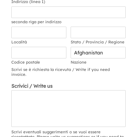
Indirizzo (linea 1)
seconda riga per indirizzo
Località
Stato / Provincia / Regione
Codice postale
Nazione
Scrivi se è richiesta la ricevuta / Write if you need
invoice.
Scrivici / Write us
Scrivi eventuali suggerimenti o se vuoi essere
ricontattato. Please write us suggestions or if you need to