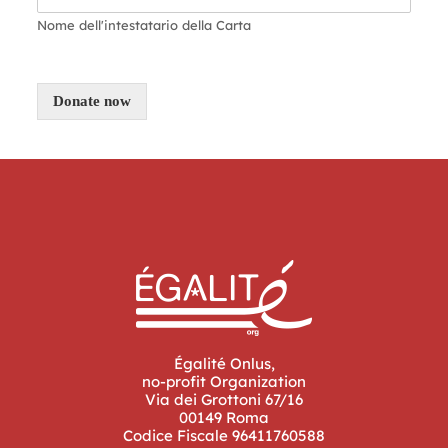
Nome dell'intestatario della Carta
Donate now
Égalité Onlus,
no-profit Organization
Via dei Grottoni 67/16
00149 Roma
Codice Fiscale 96411760588