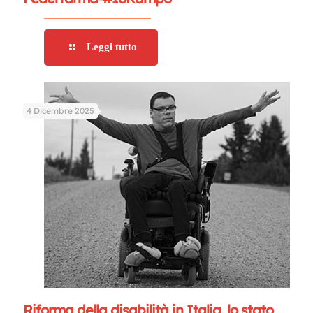
Leggi tutto
4 Dicembre 2025
Riforma della disabilità in Italia, lo stato