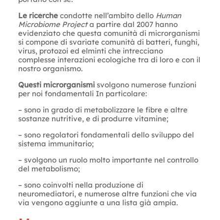
Le ricerche
condotte nell’ambito dello
Human
Microbiome Project
a partire dal 2007 hanno
evidenziato che questa comunità di microrganismi
si compone di svariate comunità di batteri, funghi,
virus, protozoi ed elminti che intrecciano
complesse interazioni ecologiche tra di loro e con il
nostro organismo.
Questi microrganismi
svolgono numerose funzioni
per noi fondamentali In particolare:
– sono in grado di metabolizzare le fibre e altre
sostanze nutritive, e di produrre vitamine;
– sono regolatori fondamentali dello sviluppo del
sistema immunitario;
– svolgono un ruolo molto importante nel controllo
del metabolismo;
– sono coinvolti nella produzione di
neuromediatori, e numerose altre funzioni che via
via vengono aggiunte a una lista già ampia.