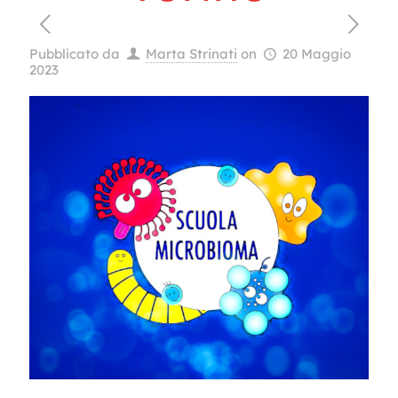
Pubblicato da
Marta Strinati
on
20 Maggio
2023