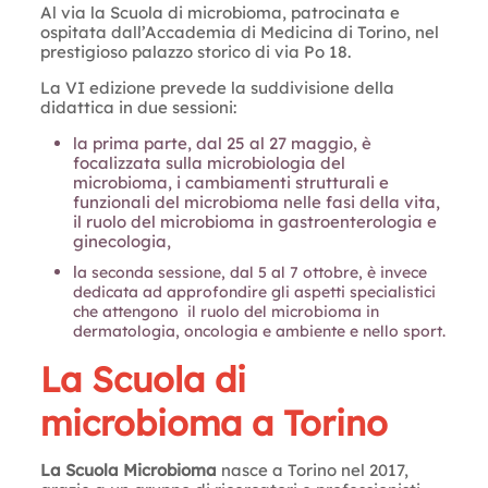
Al via la Scuola di microbioma, patrocinata e
ospitata dall’Accademia di Medicina di Torino, nel
prestigioso palazzo storico di via Po 18.
La VI edizione prevede la suddivisione della
didattica in due sessioni:
la prima parte, dal 25 al 27 maggio, è
focalizzata sulla microbiologia del
microbioma, i cambiamenti strutturali e
funzionali del microbioma nelle fasi della vita,
il ruolo del microbioma in gastroenterologia e
ginecologia,
l
a seconda sessione, dal 5 al 7 ottobre, è invece
dedicata ad approfondire gli aspetti specialistici
che attengono il ruolo del microbioma in
dermatologia, oncologia e ambiente e nello sport.
La Scuola di
microbioma a Torino
La Scuola Microbioma
nasce a Torino nel 2017,