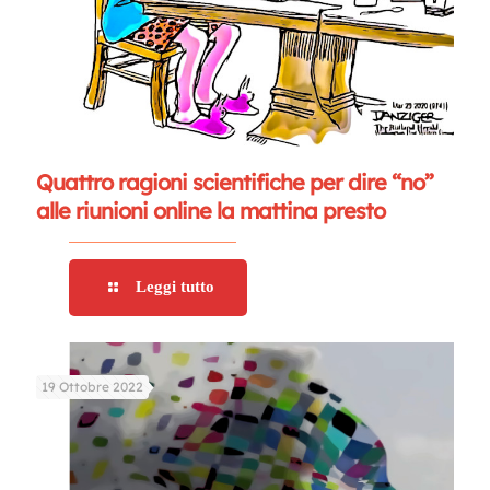
Quattro ragioni scientifiche per dire “no”
alle riunioni online la mattina presto
Leggi tutto
19 Ottobre 2022