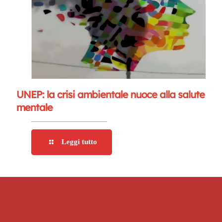
UNEP: la crisi ambientale nuoce alla salute
mentale
Leggi tutto