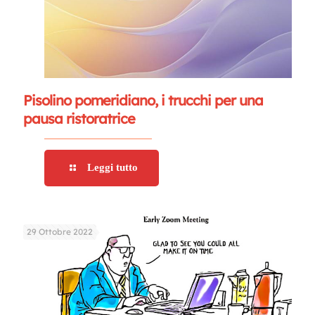
Pisolino pomeridiano, i trucchi per una
pausa ristoratrice
Leggi tutto
29 Ottobre 2022