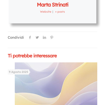
Marta Strinati
Website
|
+ posts
Condividi
Ti potrebbe interessare
9 Agosto 2025