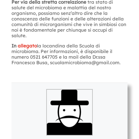
Per via della stretta correlazione
tra stato di
salute del microbioma e malattia del nostro
organismo, possiamo senz’altro dire che la
conoscenza delle funzioni e delle alterazioni della
comunità di microrganismi che vive in simbiosi con
noi è fondamentale per chiunque si occupi di
salute.
In
allegato
la locandina della Scuola di
microbioma. Per informazioni, è disponibile il
numero 0521 647705 e la mail della Dr.ssa
Francesca Busa,
scuolamicrobioma@gmail.com
.
Letture:
895