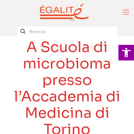
A Scuola di
Apri la 
microbioma
presso
l’Accademia di
Medicina di
Torino