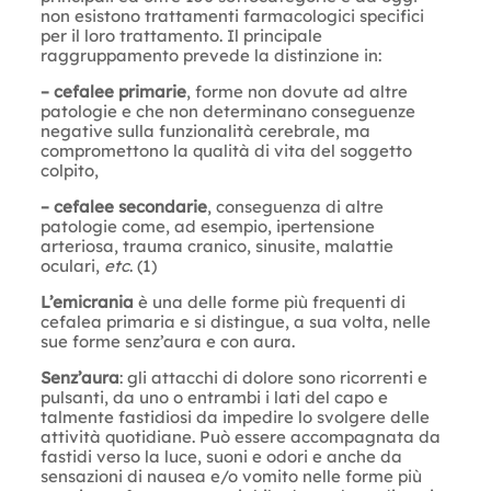
non esistono trattamenti farmacologici specifici
per il loro trattamento. Il principale
raggruppamento prevede la distinzione in:
– cefalee primarie
, forme non dovute ad altre
patologie e che non determinano conseguenze
negative sulla funzionalità cerebrale, ma
compromettono la qualità di vita del soggetto
colpito,
– cefalee secondarie
, conseguenza di altre
patologie come, ad esempio, ipertensione
arteriosa, trauma cranico, sinusite, malattie
oculari,
etc
. (1)
L’emicrania
è una delle forme più frequenti di
cefalea primaria e si distingue, a sua volta, nelle
sue forme senz’aura e con aura.
Senz’aura
: gli attacchi di dolore sono ricorrenti e
pulsanti, da uno o entrambi i lati del capo e
talmente fastidiosi da impedire lo svolgere delle
attività quotidiane. Può essere accompagnata da
fastidi verso la luce, suoni e odori e anche da
sensazioni di nausea e/o vomito nelle forme più