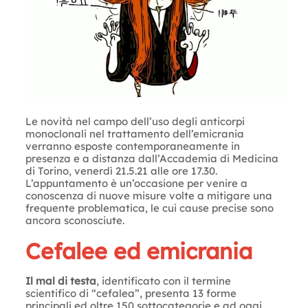
Le novità nel campo dell’uso degli anticorpi
monoclonali nel trattamento dell’emicrania
verranno esposte contemporaneamente in
presenza e a distanza dall’Accademia di Medicina
di Torino, venerdì 21.5.21 alle ore 17.30.
L’appuntamento è un’occasione per venire a
conoscenza di nuove misure volte a mitigare una
frequente problematica, le cui cause precise sono
ancora sconosciute.
Cefalee ed emicrania
Il mal di testa
, identificato con il termine
scientifico di “cefalea”, presenta 13 forme
principali ed oltre 150 sottocategorie e ad oggi