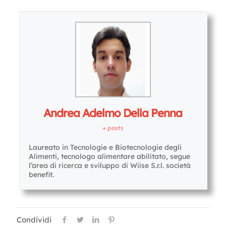
Andrea Adelmo Della Penna
+ posts
Laureato in Tecnologie e Biotecnologie degli
Alimenti, tecnologo alimentare abilitato, segue
l’area di ricerca e sviluppo di Wiise S.r.l. società
benefit.
Condividi