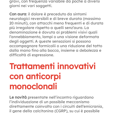
gravi, con frequenza variabile da poche a diversi
giorni nei vari soggetti.
Con aura
: il dolore è preceduto da sintomi
neurologici reversibili e di breve durata (massimo
20 minuti), con attacchi meno frequenti e di durata
più irregolare rispetto a quelli senz’aura. La
denominazione è dovuta ai problemi visivi quali
l’annebbiamento, lampi o una visione deformata
degli oggetti. A queste sensazioni si possono
accompagnare formicolii o una riduzione del tatto
dalla mano fino alla bocca, insieme a debolezza e
difficoltà di espressione.
Trattamenti innovativi
con anticorpi
monoclonali
Le novità
presentate nell’incontro riguardano
l’individuazione di un possibile meccanismo
direttamente coinvolto con i circuiti dell’emicrania,
il gene della calcitonina (CGRP), su cui è possibile