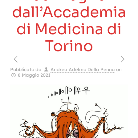
dall’Accademia
di Medicina di
Torino
Pubblicato da
Andrea Adelmo Della Penna
on
8 Maggio 2021