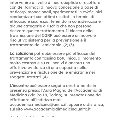
intervenire a livello di neuropeptide o recettore
con dei farmaci di nuova concezione a base di
anticorpi monoclonali, sperimentati in
trial
clinici
randomizzati con ottimi risultati in termini di
efficacia e sicurezza, tenendo in considerazione
alcune categorie a rischio che non possono
ricevere questo trattamento. Il blocco della
trasmissione del CGRP può essere un nuovo e
risolutivo sistema per la prevenzione e il
trattamento dell’emicrania. (2) (3)
La soluzione
potrebbe essere più efficace del
trattamento con tossina botulinica, al momento
molto costosa e su cui non vi è ancora una
effettiva evidenza di una capacità nella
prevenzione e risoluzione delle emicranie nei
soggetti trattati. (4)
L’incontro
può essere seguito direttamente in
presenza presso l’Aula Magna dell’Accademia di
Medicina (via Po 18, Torino), su prenotazione da
effettuare all’indirizzo mail
accademia.medicina@unito.it
, oppure a distanza,
sul sito www.accademiadimedicina.unito.it.