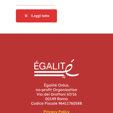
Leggi tutto
Égalité Onlus,
no-profit Organization
Via dei Grottoni 67/16
00149 Roma
Codice Fiscale 96411760588
Privacy Policy