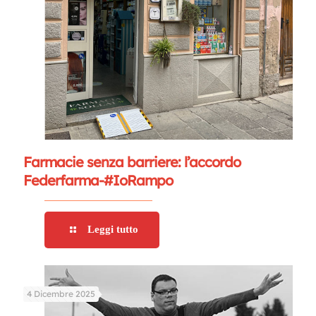
Farmacie senza barriere: l’accordo
Federfarma-#IoRampo
Leggi tutto
4 Dicembre 2025