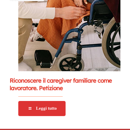
Riconoscere il caregiver familiare come
lavoratore. Petizione
Leggi tutto