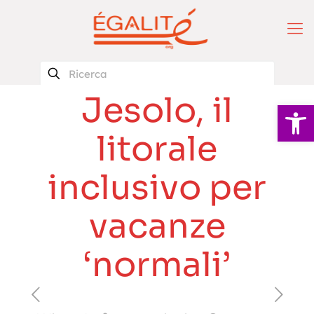
Jesolo, il
Apri la 
litorale
inclusivo per
vacanze
‘normali’