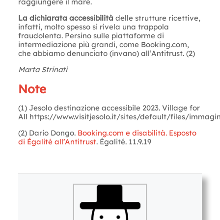
raggiungere il mare.
La dichiarata accessibilità
delle strutture ricettive,
infatti, molto spesso si rivela una trappola
fraudolenta. Persino sulle piattaforme di
intermediazione più grandi, come Booking.com,
che abbiamo denunciato (invano) all’Antitrust. (2)
Marta Strinati
Note
(1) Jesolo destinazione accessibile 2023. Village for
All https://www.visitjesolo.it/sites/default/files/immag
(2) Dario Dongo.
Booking.com e disabilità. Esposto
di Égalité all’Antitrust
. Égalité. 11.9.19
Letture:
999