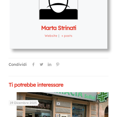
Marta Strinati
Website
|
+ posts
Condividi
Ti potrebbe interessare
19 Dicembre 2025