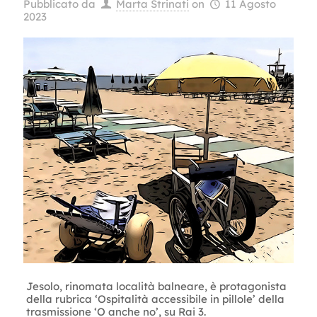
Pubblicato da
Marta Strinati
on
11 Agosto
2023
Jesolo, rinomata località balneare, è protagonista
della rubrica ‘Ospitalità accessibile in pillole’ della
trasmissione ‘O anche no’, su Rai 3.