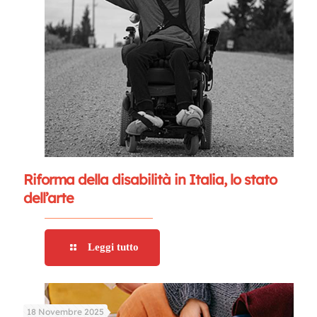
Riforma della disabilità in Italia, lo stato
dell’arte
Leggi tutto
18 Novembre 2025