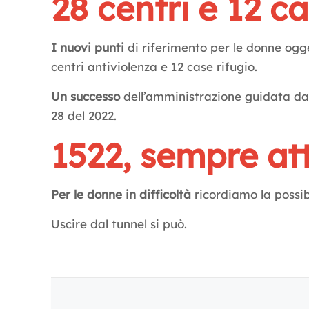
28 centri e 12 ca
I nuovi punti
di riferimento per le donne ogg
centri antiviolenza e 12 case rifugio.
Un successo
dell’amministrazione guidata da N
28 del 2022.
1522, sempre at
Per le donne in difficoltà
ricordiamo la possib
Uscire dal tunnel si può.
Letture:
882