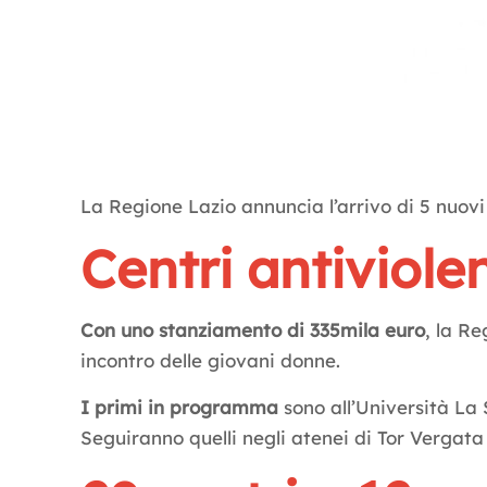
La Regione Lazio annuncia l’arrivo di 5 nuovi c
Centri antiviolen
Con uno stanziamento di 335mila euro
, la Re
incontro delle giovani donne.
I primi in programma
sono all’Università La 
Seguiranno quelli negli atenei di Tor Vergat