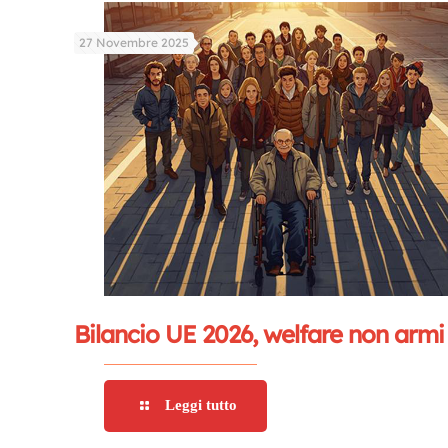
27 Novembre 2025
Bilancio UE 2026, welfare non armi
Leggi tutto