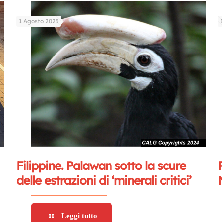
1 Agosto 2025
Filippine. Palawan sotto la scure
delle estrazioni di ‘minerali critici’
Leggi tutto