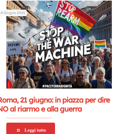
14 Giugno 2025
Roma, 21 giugno: in piazza per dire
NO al riarmo e alla guerra
Leggi tutto