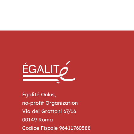
Égalité Onlus,
no-profit Organization
Via dei Grottoni 67/16
00149 Roma
Codice Fiscale 96411760588