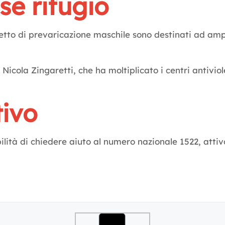
se rifugio
etto di prevaricazione maschile sono destinati ad amp
icola Zingaretti, che ha moltiplicato i centri antiviol
tivo
ilità di chiedere aiuto al numero nazionale 1522, attiv