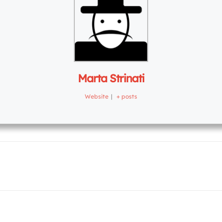
Marta Strinati
Website
|
+ posts