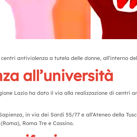
entri antiviolenza a tutela delle donne, all’interno del
za all’università
gione Lazio ha dato il via alla realizzazione di centri a
Sapienza, in via dei Sardi 55/77 e all’Ateneo della Tusc
a (Roma), Roma Tre e Cassino.