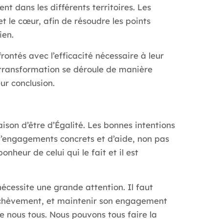
t dans les différents territoires. Les
t le cœur, afin de résoudre les points
ien.
rontés avec l’efficacité nécessaire à leur
a transformation se déroule de manière
ur conclusion.
ison d’être d’Égalité. Les bonnes intentions
 d’engagements concrets et d’aide, non pas
nheur de celui qui le fait et il est
nécessite une grande attention. Il faut
n achèvement, et maintenir son engagement
e nous tous. Nous pouvons tous faire la