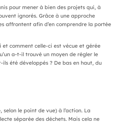
nis pour mener à bien des projets qui, à
es souvent ignorés. Grâce à une approche
les affrontent afin d’en comprendre la portée
 si et comment celle-ci est vécue et gérée
u’un a-t-il trouvé un moyen de régler le
-ils été développés ? De bas en haut, du
 selon le point de vue) à l’action. La
llecte séparée des déchets. Mais cela ne