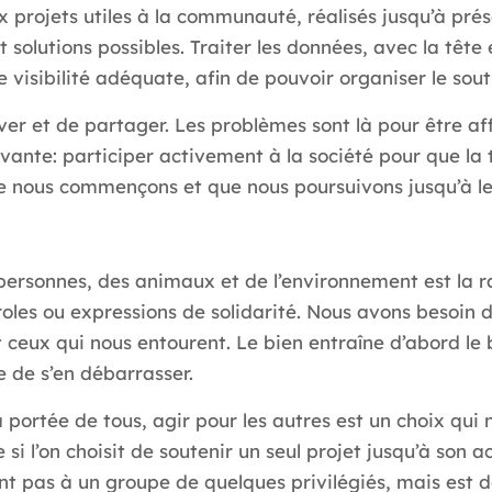
projets utiles à la communauté, réalisés jusqu’à présen
olutions possibles. Traiter les données, avec la tête e
 visibilité adéquate, afin de pouvoir organiser le sout
ver et de partager. Les problèmes sont là pour être aff
suivante: participer activement à la société pour que l
que nous commençons et que nous poursuivons jusqu’à le
 personnes, des animaux et de l’environnement est la ra
roles ou expressions de solidarité. Nous avons besoin
 ceux qui nous entourent. Le bien entraîne d’abord le bo
le de s’en débarrasser.
 portée de tous, agir pour les autres est un choix qui 
 si l’on choisit de soutenir un seul projet jusqu’à so
nt pas à un groupe de quelques privilégiés, mais est d