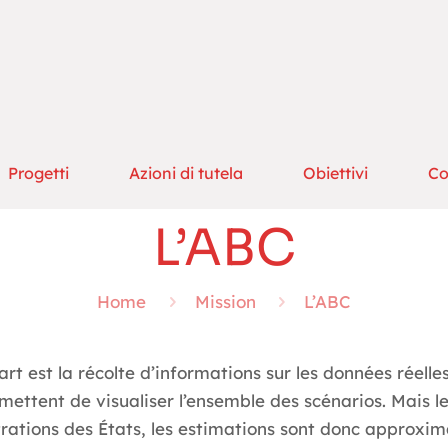
Progetti
Azioni di tutela
Obiettivi
Co
L’ABC
Home
Mission
L’ABC
part est la récolte d’informations sur les données rée
ermettent de visualiser l’ensemble des scénarios. Mais 
tions des États, les estimations sont donc approxim