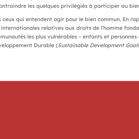
ontraindre les quelques privilégiés à participer au b
us ceux qui entendent agir pour le bien commun. En rap
ns internationales relatives aux droits de l’homme fon
ommunautés les plus vulnérables – enfants et personne
éveloppement Durable (
Sustainable Development Goal