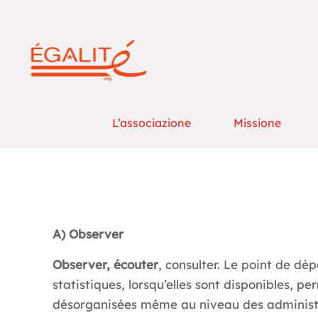
L’associazione
Missione
A) Observer
Observer, écouter
, consulter. Le point de dé
statistiques, lorsqu’elles sont disponibles, p
désorganisées même au niveau des administra