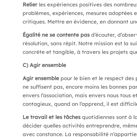
Relier
les expériences positives des nombreux 
problèmes, expériences, mesures adoptées et s
critiques. Mettre en évidence, en donnant une
Égalité ne se contente pas
d’écouter, d’obser
résolution, sans répit. Notre mission est la 
concrète et tangible, à travers les projets 
C) Agir ensemble
Agir ensemble
pour le bien et le respect des
ne suffisent pas, encore moins les bonnes pa
envers l’association, mais envers nous tous et
contagieux, quand on l’apprend, il est diffici
Le travail et les tâches
quotidiennes sont à la
décider quelles activités entreprendre, même
avec constance. La responsabilité n’appartie