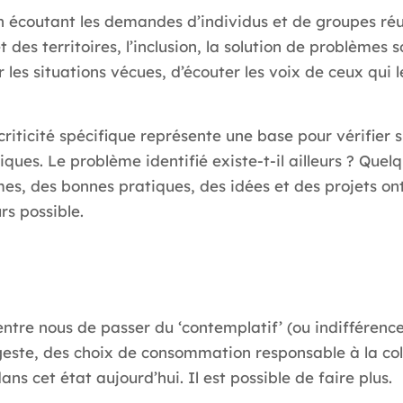
n écoutant les demandes d’individus et de groupes réu
 et des territoires, l’inclusion, la solution de problèm
 les situations vécues, d’écouter les voix de ceux qui 
a criticité spécifique représente une base pour vérifier
ues. Le problème identifié existe-t-il ailleurs ? Quelq
es, des bonnes pratiques, des idées et des projets ont
rs possible.
entre nous de passer du ‘contemplatif’ (ou indifférence,
 geste, des choix de consommation responsable à la co
ns cet état aujourd’hui. Il est possible de faire plus.