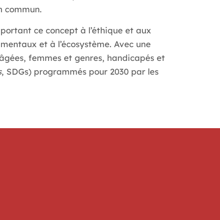
ien commun.
portant ce concept à l’éthique et aux
damentaux et à l’écosystème. Avec une
s âgées, femmes et genres, handicapés et
s
, SDGs) programmés pour 2030 par les