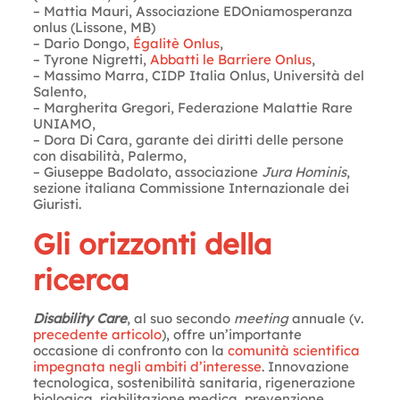
– Mattia Mauri, Associazione EDOniamosperanza
onlus (Lissone, MB)
– Dario Dongo,
Égalitè Onlus
,
– Tyrone Nigretti,
Abbatti le Barriere Onlus
,
– Massimo Marra, CIDP Italia Onlus, Università del
Salento,
– Margherita Gregori, Federazione Malattie Rare
UNIAMO,
– Dora Di Cara, garante dei diritti delle persone
con disabilità, Palermo,
– Giuseppe Badolato, associazione
Jura Hominis
,
sezione italiana Commissione Internazionale dei
Giuristi.
Gli orizzonti della
ricerca
Disability Care
, al suo secondo
meeting
annuale (v.
precedente articolo
), offre un’importante
occasione di confronto con la
comunità scientifica
impegnata negli ambiti d’interesse
. Innovazione
tecnologica, sostenibilità sanitaria, rigenerazione
biologica, riabilitazione medica, prevenzione