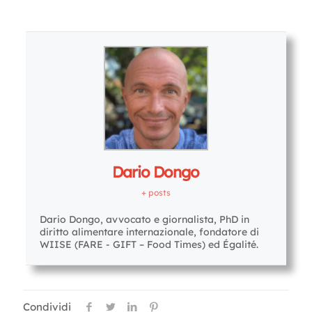
Letture:
936
Dario Dongo
+ posts
Dario Dongo, avvocato e giornalista, PhD in
diritto alimentare internazionale, fondatore di
WIISE (FARE - GIFT – Food Times) ed Égalité.
Condividi