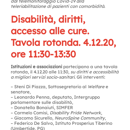
dal telemonitoraggio Covid-19 alla
teleriabilitazione di pazienti con comorbidità.
Disabilità, diritti,
accesso alle cure.
Tavola rotonda. 4.12.20,
ore 11:30-13:30
Istituzioni e associazioni
partecipano a una tavola
rotonda, il 4.12.20 alle 11:30,
su diritti e accessibilità
a migliori servizi socio-sanitari
. Gli interventi:
– Steni Di Piazza, Sottosegretario al
Welfare
e
senatore,
– Leonardo Penna, deputato, Intergruppo
parlamentare sulle disabilità,
– Donatella Bonaiuti, SIMFER
– Carmelo Comisi,
Disability Pride Network
,
– Giacomo Sicurello,
NeuroSpine Community
,
– Federico De Salvo, Istituto Prosperius Tiberino
(Umbertide, PG)