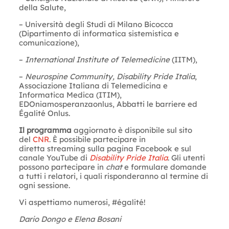
della Salute,
– Università degli Studi di Milano Bicocca
(Dipartimento di informatica sistemistica e
comunicazione),
–
International Institute of Telemedicine
(IITM),
–
Neurospine Community, Disability Pride Italia
,
Associazione Italiana di Telemedicina e
Informatica Medica (ITIM),
EDOniamosperanzaonlus, Abbatti le barriere ed
Égalité Onlus.
Il programma
aggiornato è disponibile sul sito
del
CNR
. È possibile partecipare in
diretta streaming sulla pagina Facebook e sul
canale YouTube di
Disability Pride Italia
. Gli utenti
possono partecipare in
chat
e formulare domande
a tutti i relatori, i quali risponderanno al termine di
ogni sessione.
Vi aspettiamo numerosi, #égalité!
Dario Dongo e Elena Bosani