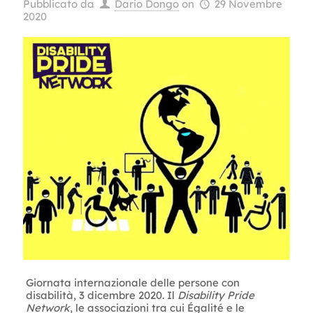
Pubblicato da
Dario Dongo
on
29 Novembre
2020
Giornata internazionale delle persone con
disabilità, 3 dicembre 2020. Il
Disability Pride
Network
, le associazioni tra cui Égalité e le