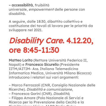
– accessibilità
, fruibilità
universale,
empowerment
delle persone con
disabilità.
A seguire, dalle 18:30, dibattito collettivo e
costituzione dei tavoli di lavoro per le priorità da
sviluppare nel 2021.
Disability Care
. 4.12.20,
ore 8:45-11:30
Matteo Lorito
(Rettore Università Federico II,
Napoli) e
Francesco Sicurello
(Presidente
IITM/AITIM- Ass. Italiana Telemedicina
Informatica Medica, Università Milano Bicocca)
introducono i relatori sui vari argomenti:
– Marco Ferrazzoli (CNR, Consiglio Nazionale delle
Ricerche).
Disabilità e comunicazione
,
– Francesca Gorini (CNR).
Disabilità
,
– Filippo Amore (Polo Nazionale di Servizi e
Ricerca per la Prevenzione della Cecità e la