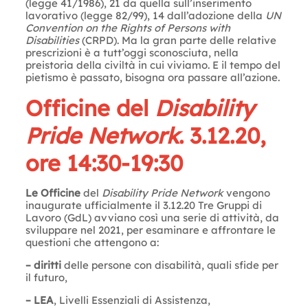
(legge 41/1986), 21 da quella sull’inserimento
lavorativo (legge 82/99), 14 dall’adozione della
UN
Convention on the Rights of Persons with
Disabilities
(CRPD). Ma la gran parte delle relative
prescrizioni è a tutt’oggi sconosciuta, nella
preistoria della civiltà in cui viviamo. E il tempo del
pietismo è passato, bisogna ora passare all’azione.
Officine del
Disability
Pride Network
. 3.12.20,
ore 14:30-19:30
Le Officine
del
Disability Pride Network
vengono
inaugurate ufficialmente il 3.12.20 Tre Gruppi di
Lavoro (GdL) avviano così una serie di attività, da
sviluppare nel 2021, per esaminare e affrontare le
questioni che attengono a:
– diritti
delle persone con disabilità, quali sfide per
il futuro,
– LEA
, Livelli Essenziali di Assistenza,