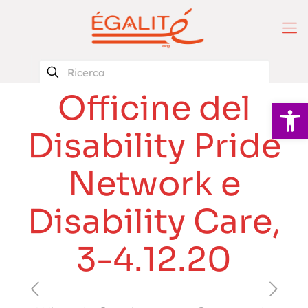
Officine del
Apri la 
Disability Pride
Network e
Disability Care,
3-4.12.20