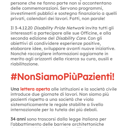
persone che ne fanno parte non si accontentano
delle commemorazioni. Servono programmi,
investimenti pubblici e sostegno finanziario a quelli
privati, calendari dei lavori. Fatti, non parole!
Il 3-4.12.20
Disability Pride Network
invita tutti gli
interessati a partecipare alle sue Officine, e alla
seconda edizione del
Disability Care
. Con gli
obiettivi di condividere esperienze positive,
elaborare idee, sviluppare avanti nuove iniziative.
Nonché raccogliere informazioni aggiornate in
merito agli orizzonti della ricerca su cura, ausili e
riabilitazione.
#NonSiamoPiùPazienti!
Una
lettera aperta
alle istituzioni e la società civile
introduce due giornate di lavori. Non siamo più
pazienti rispetto a una società che viola
sistematicamente le regole stabilite a livello
internazionale per la tutela dei più deboli.
34 anni
sono trascorsi dalla legge italiana per
l’abbattimento delle barriere architettoniche