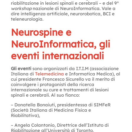
riabilitazione in lesioni spinali e cerebrali – e del 9°
workshop
nazionale di NeuroInformatica. Vale a
dire intelligenza artificiale, neurorobotica, BCI e
teleneurologia.
Neurospine e
NeuroInformatica, gli
eventi internazionali
Gli eventi
sono organizzati da I.T.I.M (associazione
Italiana di
Telemedicina
e Informatica Medica), al
cui presidente Francesco Sicurello va il merito di
coinvolgere i protagonisti della ricerca
internazionale su cure e trattamenti di lesioni
spinali e cerebrali. Al suo fianco:
– Donatella Bonaiuti, presidentessa di SIMFeR
(Società Italiana di Medicina Fisica e
Riabilitativa),
– Angela Colantonio, Direttrice dell’Istituto di
Riabilitazione all’Università di Toronto,