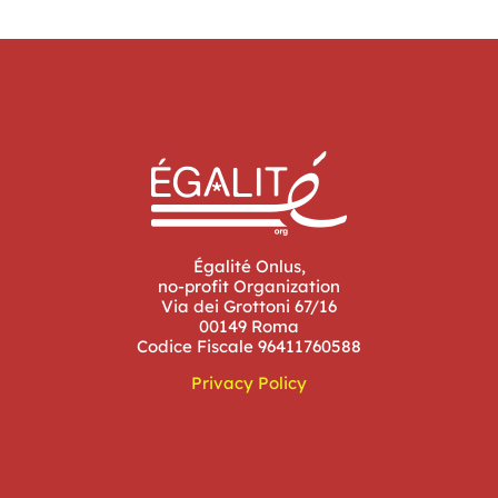
Égalité Onlus,
no-profit Organization
Via dei Grottoni 67/16
00149 Roma
Codice Fiscale 96411760588
Privacy Policy