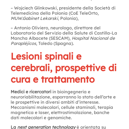
– Wojciech Glinkowski, presidente della Società di
Telemedicina della Polonia (CoE TeleOrto,
MUW.Gabinet Lekarski
, Polonia),
– Antonio Oliviero, neurologo, direttore del
Laboratorio del Servizio della Salute di Castilla-La
Mancha Albacete (SESCAM),
Hospital Nacional de
Parapléjicos
, Toledo (Spagna).
Lesioni spinali e
cerebrali, prospettive di
cura e trattamento
Medici e ricercatori
in bioingegneria e
neuroriabilitazione, esporranno lo stato dell’arte e
le prospettive in diversi ambiti d’interesse.
Meccanismi molecolari, cellule staminali, terapia
magnetica e laser, elettrostimolazione, banche
dati molecolari e genomiche.
La
next generation technology
è orientata su