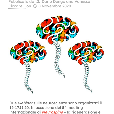
Pubblicato da
Dario Dongo and Vanessa
Ciccarelli
on
8 Novembre 2020
Due
webinar
sulle neuroscienze sono organizzati il
16-17.11.20. In occasione del 5° meeting
internazionale di
Neurospine
– la rigenerazione e