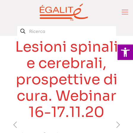
Lesioni spinali
Apri la 
e cerebrali,
prospettive di
cura. Webinar
16-17.11.20