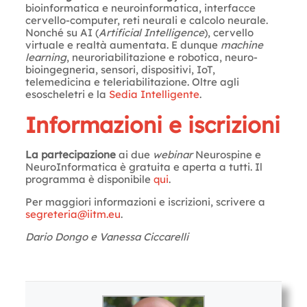
bioinformatica e neuroinformatica, interfacce
cervello-computer, reti neurali e calcolo neurale.
Nonché su AI (
Artificial Intelligence
), cervello
virtuale e realtà aumentata. E dunque
machine
learning
, neuroriabilitazione e robotica, neuro-
bioingegneria, sensori, dispositivi, IoT,
telemedicina e teleriabilitazione. Oltre agli
esoscheletri e la
Sedia Intelligente
.
Informazioni e iscrizioni
La partecipazione
ai due
webinar
Neurospine e
NeuroInformatica è gratuita e aperta a tutti. Il
programma è disponibile
qui
.
Per maggiori informazioni e iscrizioni, scrivere a
segreteria@iitm.eu
.
Dario Dongo e Vanessa Ciccarelli
Letture:
1.000