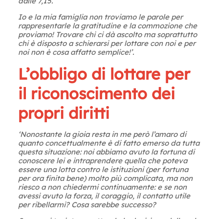
dalle 7,15.
Io e la mia famiglia non troviamo le parole per
rappresentarle la gratitudine e la commozione che
proviamo! Trovare chi ci dà ascolto ma soprattutto
chi è disposto a schierarsi per lottare con noi e per
noi non è cosa affatto semplice!’.
L’obbligo di lottare per
il riconoscimento dei
propri diritti
‘Nonostante la gioia resta in me però l’amaro di
quanto concettualmente è di fatto emerso da tutta
questa situazione: noi abbiamo avuto la fortuna di
conoscere lei e intraprendere quella che poteva
essere una lotta contro le istituzioni (per fortuna
per ora finita bene) molto più complicata, ma non
riesco a non chiedermi continuamente: e se non
avessi avuto la forza, il coraggio, il contatto utile
per ribellarmi? Cosa sarebbe successo?