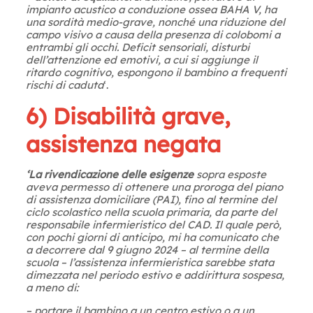
impianto acustico a conduzione ossea BAHA V, ha
una sordità medio-grave, nonché una riduzione del
campo visivo a causa della presenza di colobomi a
entrambi gli occhi. Deficit sensoriali, disturbi
dell’attenzione ed emotivi, a cui si aggiunge il
ritardo cognitivo, espongono il bambino a frequenti
rischi di caduta
‘.
6) Disabilità grave,
assistenza negata
‘La rivendicazione delle esigenze
sopra esposte
aveva permesso di ottenere una proroga del piano
di assistenza domiciliare (PAI), fino al termine del
ciclo scolastico nella scuola primaria, da parte del
responsabile infermieristico del CAD. Il quale però,
con pochi giorni di anticipo, mi ha comunicato che
a decorrere dal 9 giugno 2024 – al termine della
scuola – l’assistenza infermieristica sarebbe stata
dimezzata nel periodo estivo e addirittura sospesa,
a meno di:
– portare il bambino a un centro estivo o a un