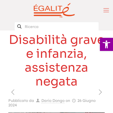
Disabilità grave
Apri la 
e infanzia,
assistenza
negata
Pubblicato da
Dario Dongo
on
26 Giugno
2024