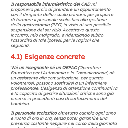
Il responsabile infermieristico del CAD
mi
proponeva perciò di prendere un appuntamento
con il dirigente della scuola primaria per proporre
di formare il personale scolastico alla gestione
della gastrostomia (PEG) in vista di una possibile
sospensione del servizio. Accettavo questo
incontro, mio malgrado, evidenziando subito
l’assurdità di tale ipotesi, per le ragioni che
seguono
‘.
4.1) Esigenze concrete
‘
Né un insegnante né un OEPAC
(Operatore
Educativo per l’Autonomia e la Comunicazione) né
un assistente alla comunicazione, per quanto
volonterosi, possono sostituirsi a un infermiere
professionale. L’esigenza di attenzione continuativa
e la capacità di gestire situazioni critiche sono già
emerse in precedenti casi di soffocamento del
bambino.
Il personale scolastico
oltretutto cambia ogni anno
e ruota di ora in ora, senza poter garantire una
presenza costante neppure nel corso della giornata