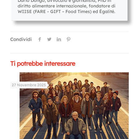
Dario Dongo, avvocato e giornalista, PhD in
diritto alimentare internazionale, fondatore di
WIISE (FARE - GIFT – Food Times) ed Égalité.
Condividi
Ti potrebbe interessare
27 Novembre 2025