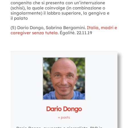
congenita che si presenta con un’interruzione
(schisi), la quale coinvolge (in combinazione o
singolarmente) il labbro superiore, la gengiva e
il palato
(5) Dario Dongo, Sabrina Bergamini.
Italia, madri e
caregiver senza tutela
. Égalité. 22.11.19
Letture:
1.181
Dario Dongo
+ posts