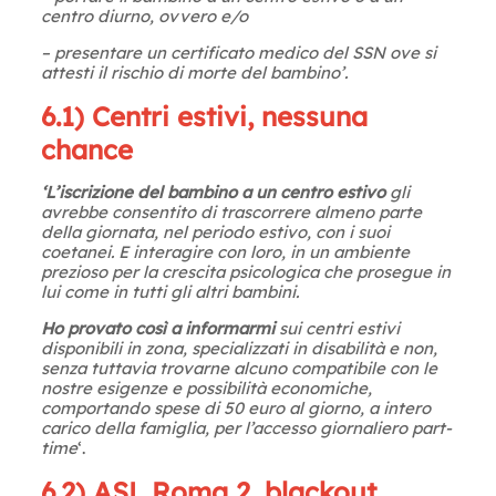
centro diurno, ovvero e/o
– presentare un certificato medico del SSN ove si
attesti il rischio di morte del bambino’.
6.1) Centri estivi, nessuna
chance
‘L’iscrizione del bambino a un centro estivo
gli
avrebbe consentito di trascorrere almeno parte
della giornata, nel periodo estivo, con i suoi
coetanei. E interagire con loro, in un ambiente
prezioso per la crescita psicologica che prosegue in
lui come in tutti gli altri bambini.
Ho provato così a informarmi
sui centri estivi
disponibili in zona, specializzati in disabilità e non,
senza tuttavia trovarne alcuno compatibile con le
nostre esigenze e possibilità economiche,
comportando spese di 50 euro al giorno, a intero
carico della famiglia, per l’accesso giornaliero part-
time
‘.
6.2) ASL Roma 2, blackout