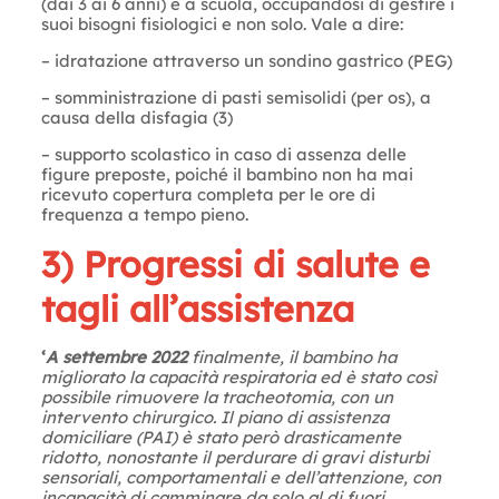
(dai 3 ai 6 anni) e a scuola, occupandosi di gestire i
suoi bisogni fisiologici e non solo. Vale a dire:
– idratazione attraverso un sondino gastrico (PEG)
– somministrazione di pasti semisolidi (per os), a
causa della disfagia (3)
– supporto scolastico in caso di assenza delle
figure preposte, poiché il bambino non ha mai
ricevuto copertura completa per le ore di
frequenza a tempo pieno.
3) Progressi di salute e
tagli all’assistenza
‘
A settembre 2022
finalmente, il bambino ha
migliorato la capacità respiratoria ed è stato così
possibile rimuovere la tracheotomia, con un
intervento chirurgico. Il piano di assistenza
domiciliare (PAI) è stato però drasticamente
ridotto, nonostante il perdurare di gravi disturbi
sensoriali, comportamentali e dell’attenzione, con
incapacità di camminare da solo al di fuori