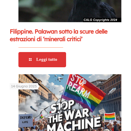
Filippine. Palawan sotto la scure delle
estrazioni di ‘minerali critici’
Leggi tutto
14 Giugno 2025