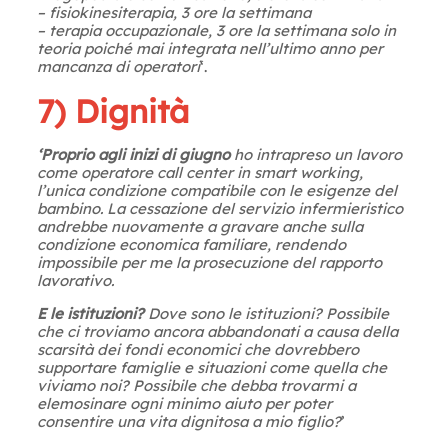
– fisiokinesiterapia, 3 ore la settimana
– terapia occupazionale, 3 ore la settimana solo in
teoria poiché mai integrata nell’ultimo anno per
mancanza di operatori
‘.
7) Dignità
‘Proprio agli inizi di giugno
ho intrapreso un lavoro
come operatore call center in smart working,
l’unica condizione compatibile con le esigenze del
bambino. La cessazione del servizio infermieristico
andrebbe nuovamente a gravare anche sulla
condizione economica familiare, rendendo
impossibile per me la prosecuzione del rapporto
lavorativo.
E le istituzioni?
Dove sono le istituzioni? Possibile
che ci troviamo ancora abbandonati a causa della
scarsità dei fondi economici che dovrebbero
supportare famiglie e situazioni come quella che
viviamo noi? Possibile che debba trovarmi a
elemosinare ogni minimo aiuto per poter
consentire una vita dignitosa a mio figlio?
’