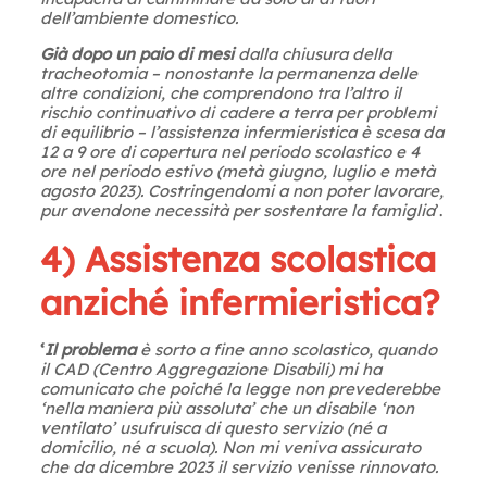
dell’ambiente domestico.
Già dopo un paio di mesi
dalla chiusura della
tracheotomia – nonostante la permanenza delle
altre condizioni, che comprendono tra l’altro il
rischio continuativo di cadere a terra per problemi
di equilibrio – l’assistenza infermieristica è scesa da
12 a 9 ore di copertura nel periodo scolastico e 4
ore nel periodo estivo (metà giugno, luglio e metà
agosto 2023). Costringendomi a non poter lavorare,
pur avendone necessità per sostentare la famiglia
’.
4) Assistenza scolastica
anziché infermieristica?
‘
Il problema
è sorto a fine anno scolastico, quando
il CAD (Centro Aggregazione Disabili) mi ha
comunicato che poiché la legge non prevederebbe
‘nella maniera più assoluta’ che un disabile ‘non
ventilato’ usufruisca di questo servizio (né a
domicilio, né a scuola). Non mi veniva assicurato
che da dicembre 2023 il servizio venisse rinnovato.