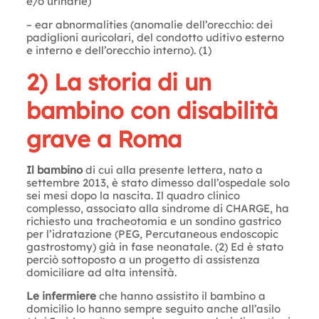
e/o urinarie)
– ear abnormalities (anomalie dell’orecchio: dei
padiglioni auricolari, del condotto uditivo esterno
e interno e dell’orecchio interno). (1)
2) La storia di un
bambino con disabilità
grave a Roma
Il bambino
di cui alla presente lettera, nato a
settembre 2013, è stato dimesso dall’ospedale solo
sei mesi dopo la nascita. Il quadro clinico
complesso, associato alla sindrome di CHARGE, ha
richiesto una tracheotomia e un sondino gastrico
per l’idratazione (PEG, Percutaneous endoscopic
gastrostomy) già in fase neonatale. (2) Ed è stato
perciò sottoposto a un progetto di assistenza
domiciliare ad alta intensità.
Le infermiere
che hanno assistito il bambino a
domicilio lo hanno sempre seguito anche all’asilo