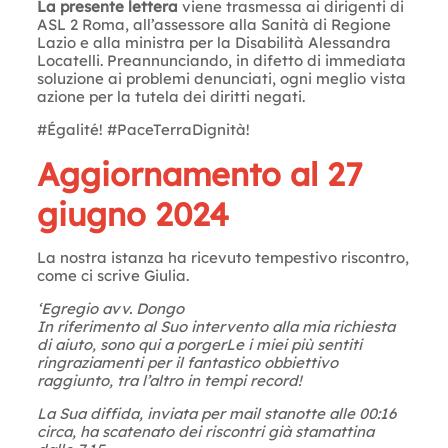
La presente lettera
viene trasmessa ai dirigenti di
ASL 2 Roma, all’assessore alla Sanità di Regione
Lazio e alla ministra per la Disabilità Alessandra
Locatelli. Preannunciando, in difetto di immediata
soluzione ai problemi denunciati, ogni meglio vista
azione per la tutela dei diritti negati.
#Égalité! #PaceTerraDignità!
Aggiornamento al 27
giugno 2024
La nostra istanza ha ricevuto tempestivo riscontro,
come ci scrive Giulia.
‘Egregio avv. Dongo
In riferimento al Suo intervento alla mia richiesta
di aiuto, sono qui a porgerLe i miei più sentiti
ringraziamenti per il fantastico obbiettivo
raggiunto, tra l’altro in tempi record!
La Sua diffida, inviata per mail stanotte alle 00:16
circa, ha scatenato dei riscontri già stamattina