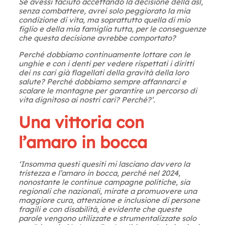
Se avessi taciuto accettando la decisione della asl,
senza combattere, avrei solo peggiorato la mia
condizione di vita, ma soprattutto quella di mio
figlio e della mia famiglia tutta, per le conseguenze
che questa decisione avrebbe comportato?
Perché dobbiamo continuamente lottare con le
unghie e con i denti per vedere rispettati i diritti
dei ns cari già flagellati della gravità della loro
salute? Perché dobbiamo sempre affannarci e
scalare le montagne per garantire un percorso di
vita dignitoso ai nostri cari? Perché?’.
Una vittoria con
l’amaro in bocca
‘Insomma questi quesiti mi lasciano davvero la
tristezza e l’amaro in bocca, perché nel 2024,
nonostante le continue campagne politiche, sia
regionali che nazionali, mirate a promuovere una
maggiore cura, attenzione e inclusione di persone
fragili e con disabilità, è evidente che queste
parole vengono utilizzate e strumentalizzate solo