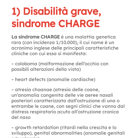
1) Disabilità grave,
sindrome CHARGE
La sindrome CHARGE
è una malattia genetica
rara (con incidenza 1/10.000), il cui nome è un
acronimo inglese delle principali caratteristiche
cliniche con cui essa si manifesta:
– coloboma (malformazione dell’occhio con
possibili alterazioni della vista)
– heart defects (anomalie cardiache)
– atresia choanae (atresia delle coane,
un’anomalia congenita delle vie aeree nasali
posteriori caratterizzata dall’ostruzione di una o
entrambe le coane, con segni clinici che vanno dal
distress respiratorio acuto all’ostruzione cronica
del naso
– growth retardation (ritardi nella crescita e lo
sviluppo), genital abnormalities (anomalie genitali