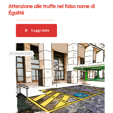
Attenzione alle truffe nel falso nome di
Égalité
Leggi tutto
25 Giugno 2022