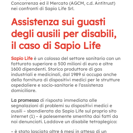
Concorrenza ed il Mercato (AGCM, c.d. Antitrust)
nei confronti di Sapio Life Srl.
Assistenza sui guasti
degli ausili per disabili,
il caso di Sapio Life
Sapio Life
è un colosso del settore sanitario con un
fatturato superiore a 500 milioni di euro e oltre
1600 dipendenti. Storico produttore di gas
industriali e medicinali, dal 1989 si occupa anche
della fornitura di dispositivi medici per le strutture
ospedaliere e socio-sanitarie e l’assistenza
domiciliare.
La promessa
di risposta immediata alle
segnalazioni di problemi su dispositivi medici e
ausili – sbandierata da Sapio Life sul proprio sito
internet (1) – è palesemente smentita dai fatti da
noi denunciati. Laddove un disabile tetraplegico:
– è stato lasciato oltre 6 mesi in attesa di un