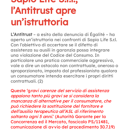
l’Antitrust apre
un’istruttoria
L’Antitrust
– a esito della denuncia di Égalité – ha
aperto un’istruttoria nei confronti di Sapio Life S.r.l.
Con l’obiettivo di accertare se il difetto di
assistenza su ausili in garanzia possa integrare
una violazione del Codice del Consumo. In
particolare una pratica commerciale aggressiva,
vale a dire un ostacolo non contrattuale, oneroso o
sproporzionato, imposto dal professionista qualora
un consumatore intenda esercitare i propri diritti
contrattuali. (2)
Queste ‘g
ravi carenze del servizio di assistenza
appaiono tanto più gravi se si considera la
mancanza di alternative per il consumatore, che
può richiedere la sostituzione del fornitore e
dell’ausilio terapeutico all’ASL di riferimento
soltanto ogni 5 anni.
’ (Autorità Garante per la
Concorrenza ed il Mercato, fascicolo PS/11481,
comunicazione di avvio del procedimento 30.7.19)