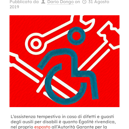
Pubblicato da
Dario Dongo
on
31 Agosto
2019
L’assistenza tempestiva in caso di difetti e guasti
degli ausili per disabili è quanto Égalité rivendica,
nel proprio
esposto
all’Autorità Garante per la