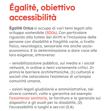
Égalité, obiettivo
accessibilità
Égalité Onlus
si occupa di vari temi legati allo
sviluppo sostenibile (
SDGs
). Con particolare
riguardo alla tutela dei diritti e l’inclusione delle
persone con disabilità e fragilità varie, a livello
fisico, neurologico, sensoriale ma anche socio-
economico. E la determinazione a dare voce alle
loro esigenze, attraverso:
– sensibilizzazione pubblica, sui media e i
social
network
, in ordine a temi variamente critici.
In
primis
le barriere architettoniche, (1) culturali e
sociali che ostacolano l’esistenza di un’ampia
comunità umana,
– azioni legali giudiziarie e amministrative, nei
diversi contesti, volte a garantire ad esempio
l’
assistenza sanitaria
, la fornitura e la garanzia sui
dispositivi e gli ausili per la disabilità, (2)
l’accessibilità a luoghi e servizi (3,4).