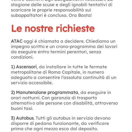
stagione delle scuse e degli ignobili tentativi di
scaricare le proprie responsabilità sui
subappaltatori è conclusa. Ora Basta!
Le nostre richieste
ATAC
oggi è chiamata a decidere. Chiediamo un
impegno scritto e un crono-programma dei lavori
da eseguire entro termini perentori, senza
condizioni.
1) Ascensori
, da installare in tutte le fermate
metropolitane di Roma Capitale, in numero
adeguato a consentire l’assoluta continuità di un
servizio accessibile.
2) Manutenzione programmata
, da eseguire in
orari notturni. Con garanzia di trasporto
alternativo alle persone con disabilità, attraverso
buoni taxi.
3) Autobus
. Tutti gli autobus in servizio devono
disporre di pedana funzionante, da verificare
prima che ogni mezzo esca dal deposito.