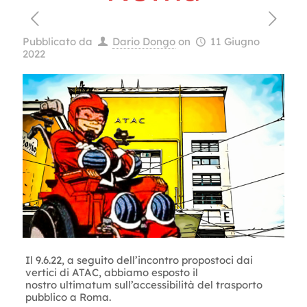
Pubblicato da
Dario Dongo
on
11 Giugno
2022
Il 9.6.22, a seguito dell’incontro propostoci dai
vertici di ATAC, abbiamo esposto il
nostro ultimatum sull’accessibilità del trasporto
pubblico a Roma.