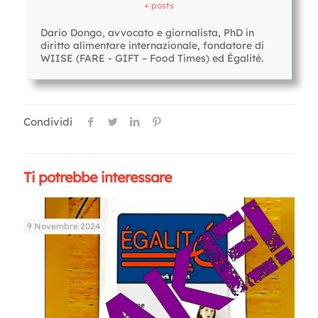
+ posts
Dario Dongo, avvocato e giornalista, PhD in
diritto alimentare internazionale, fondatore di
WIISE (FARE - GIFT – Food Times) ed Égalité.
Condividi
Ti potrebbe interessare
9 Novembre 2024