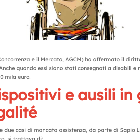
la Concorrenza e il Mercato, AGCM) ha affermato il diri
tà. Anche quando essi siano stati consegnati a disabili e
40 mila euro.
spositivi e ausili in
galité
e due casi di mancata assistenza, da parte di Sapio Life
o, si trattava di: