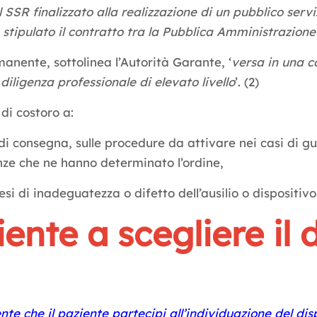
 SSR finalizzato alla realizzazione di un pubblico serviz
è stipulato il contratto tra la Pubblica Amministrazione 
ente, sottolinea l’Autorità Garante, ‘
versa in una co
iligenza professionale di elevato livello
’. (2)
i di costoro a:
 di consegna, sulle procedure da attivare nei casi di 
enze che ne hanno determinato l’ordine,
si di inadeguatezza o difetto dell’ausilio o dispositiv
ziente a scegliere il 
 che il paziente partecipi all’individuazione del disp