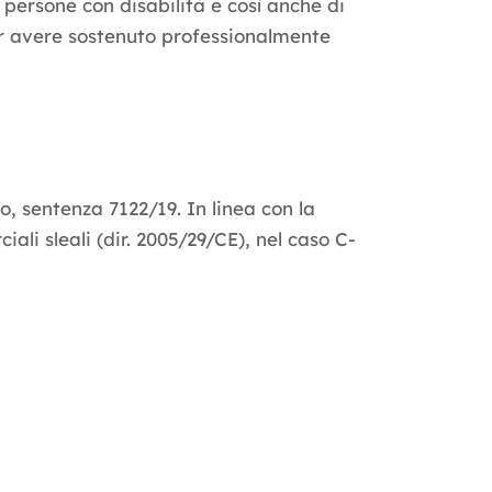
e persone con disabilità e così anche di
per avere sostenuto professionalmente
, sentenza 7122/19. In linea con la
ali sleali (dir. 2005/29/CE), nel caso C-