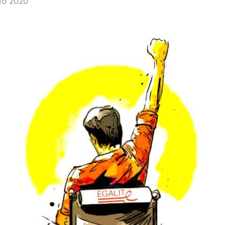
io 2020