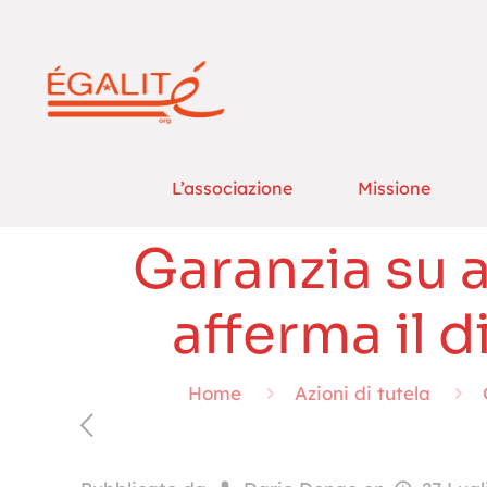
L’associazione
Missione
Garanzia su au
afferma il d
Home
Azioni di tutela