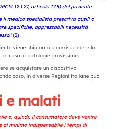
PCM 12.1.27, articolo 17.5) del paziente.
 il medico specialista prescriva ausili o
fare specifiche, apprezzabili necessità
esso.’
(3)
aziente viene chiamato a corrispondere la
o, in caso di patologie gravissime.
ere se acquistare un dispositivo
ondo caso, in diverse Regioni italiane può
li e malati
abile e, quindi, il consumatore deve venire
 al minimo indispensabile i tempi di