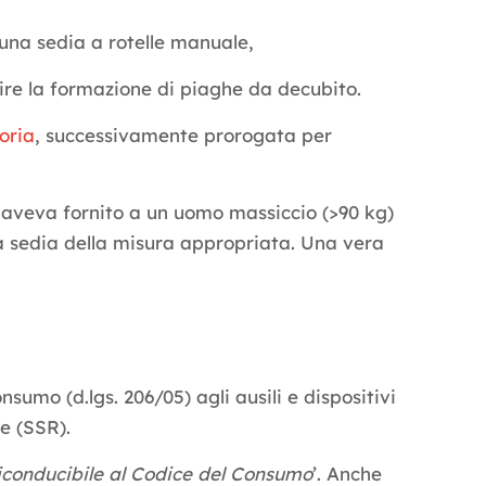
 una sedia a rotelle manuale,
nire la formazione di piaghe da decubito.
toria
, successivamente prorogata per
e aveva fornito a un uomo massiccio (>90 kg)
na sedia della misura appropriata. Una vera
nsumo (d.lgs. 206/05) agli ausili e dispositivi
e (SSR).
riconducibile al Codice del Consumo
’. Anche