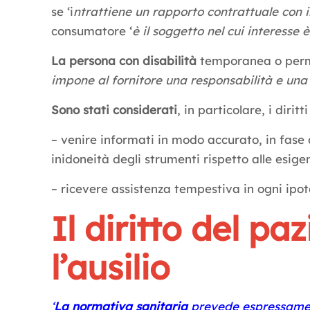
se ‘i
ntrattiene un rapporto contrattuale con il
consumatore ‘
è il soggetto nel cui interesse 
La persona con disabilità
temporanea o perman
impone al fornitore una responsabilità e una d
Sono stati considerati
, in particolare, i diritt
– venire informati in modo accurato, in fase
inidoneità degli strumenti rispetto alle esig
– ricevere assistenza tempestiva in ogni ipote
Il diritto del pa
l’ausilio
‘
La normativa sanitaria
prevede espressamente