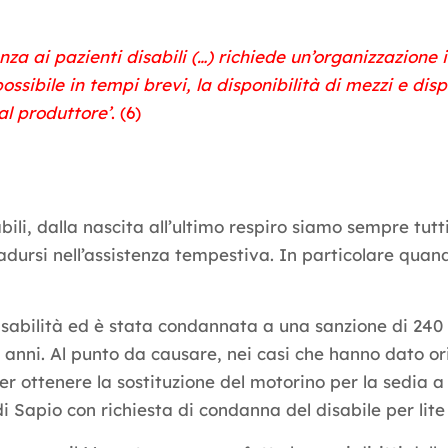
enza ai pazienti disabili (…) richiede un’organizzazione
sibile in tempi brevi, la disponibilità di mezzi e disposi
al produttore’
. (6)
i, dalla nascita all’ultimo respiro siamo sempre tutti 
ursi nell’assistenza tempestiva. In particolare quando 
sabilità ed è stata condannata a una sanzione di 240
4 anni. Al punto da causare, nei casi che hanno dato ori
r ottenere la sostituzione del motorino per la sedia a 
 di Sapio con richiesta di condanna del disabile per lite