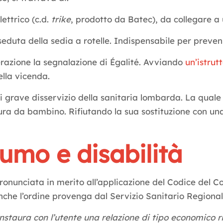
ettrico (c.d.
trike
, prodotto da Batec), da collegare a
 seduta della sedia a rotelle. Indispensabile per preve
erazione la segnalazione di Égalité. Avviando
un’istrut
ella vicenda.
i grave disservizio della sanitaria lombarda. La qual
sura da bambino. Rifiutando la sua sostituzione con u
umo e disabilità
pronunciata in merito all’applicazione del Codice del Co
nche l’ordine provenga dal Servizio Sanitario Regional
instaura con l’utente una relazione di tipo economico 