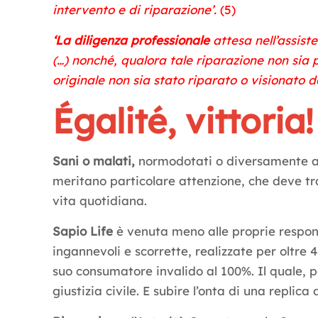
intervento e di riparazione’.
(5)
‘La diligenza professionale
attesa nell’assist
(…) nonché, qualora tale riparazione non sia pos
originale non sia stato riparato o visionato d
Égalité, vittoria!
Sani o malati,
normodotati o diversamente abil
meritano particolare attenzione, che deve trad
vita quotidiana.
Sapio Life
è venuta meno alle proprie respon
ingannevoli e scorrette, realizzate per oltre 
suo consumatore invalido al 100%. Il quale, pe
giustizia civile. E subire l’onta di una replica