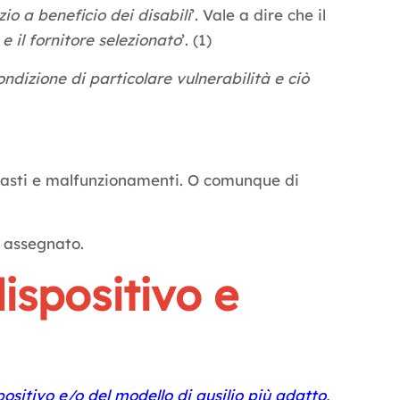
io a beneficio dei disabili
’. Vale a dire che il
e il fornitore selezionato
’. (1)
ndizione di particolare vulnerabilità e ciò
guasti e malfunzionamenti. O comunque di
o assegnato.
dispositivo e
ositivo e/o del modello di ausilio più adatto,