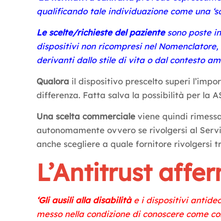
qualificando tale individuazione come una ‘sce
Le scelte/richieste del paziente
sono poste in
dispositivi non ricompresi nel Nomenclatore, m
derivanti dallo stile di vita o dal contesto am
Qualora
il dispositivo prescelto superi l’imp
differenza. Fatta salva la possibilità per la 
Una scelta commerciale
viene quindi rimessa
autonomamente ovvero se rivolgersi al Servizi
anche scegliere a quale fornitore rivolgersi tra
L’Antitrust afferm
‘Gli ausili alla disabilità
e i dispositivi antide
messo nella condizione di conoscere come com