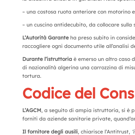
– una costosa ruota anteriore con motorino el
– un cuscino antidecubito, da collocare sulla
L’Autorità Garante
ha preso subito in consid
raccogliere ogni documento utile all’analisi d
Durante l’istruttoria
è emerso un altro caso d
di nazionalità algerina una carrozzina di mi
tortura.
Codice del Cons
L’AGCM
, a seguito di ampia istruttoria, si è 
forniti da aziende sanitarie private, quand’a
Il fornitore degli ausili
, chiarisce l’Antitrust,
‘