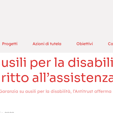
Progetti
Azioni di tutela
Obiettivi
Co
sili per la disabili
iritto all’assiste
Garanzia su ausili per la disabilità, l’Antitrust afferma