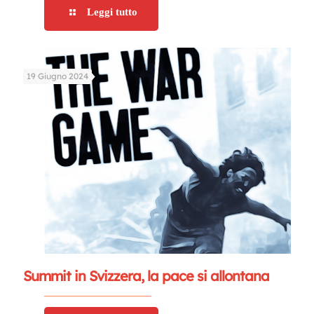
Leggi tutto
19 Giugno 2024
Summit in Svizzera, la pace si allontana