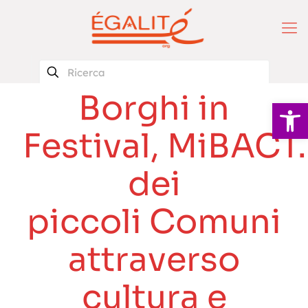
Borghi in
Apri la 
Festival, MiBACT.
dei
piccoli Comuni
attraverso
cultura e