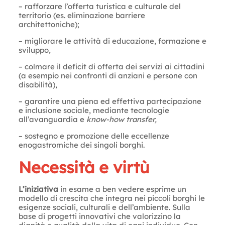
– rafforzare l’offerta turistica e culturale del
territorio (es. eliminazione barriere
architettoniche);
– migliorare le attività di educazione, formazione e
sviluppo,
– colmare il deficit di offerta dei servizi ai cittadini
(a esempio nei confronti di anziani e persone con
disabilità),
– garantire una piena ed effettiva partecipazione
e inclusione sociale, mediante tecnologie
all’avanguardia e
know-how transfer,
– sostegno e promozione delle eccellenze
enogastromiche dei singoli borghi.
Necessità e virtù
L’iniziativa
in esame a ben vedere esprime un
modello di crescita che integra nei piccoli borghi le
esigenze sociali, culturali e dell’ambiente. Sulla
base di progetti innovativi che valorizzino la