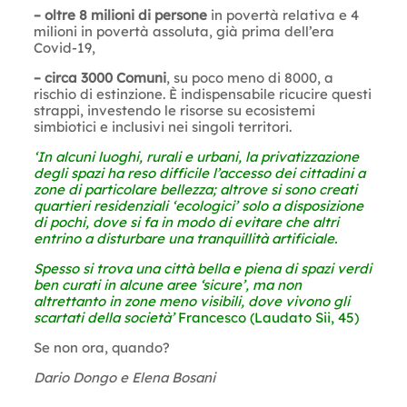
– oltre 8 milioni di persone
in povertà relativa e 4
milioni in povertà assoluta, già prima dell’era
Covid-19,
– circa 3000 Comuni
, su poco meno di 8000, a
rischio di estinzione. È indispensabile ricucire questi
strappi, investendo le risorse su ecosistemi
simbiotici e inclusivi nei singoli territori.
‘In alcuni luoghi, rurali e urbani, la privatizzazione
degli spazi ha reso difficile l’accesso dei cittadini a
zone di particolare bellezza; altrove si sono creati
quartieri residenziali ‘ecologici’ solo a disposizione
di pochi, dove si fa in modo di evitare che altri
entrino a disturbare una tranquillità artificiale.
Spesso si trova una città bella e piena di spazi verdi
ben curati in alcune aree ‘sicure’, ma non
altrettanto in zone meno visibili, dove vivono gli
scartati della società’
Francesco (Laudato Sii, 45)
Se non ora, quando?
Dario Dongo e Elena Bosani