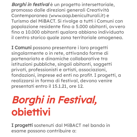
Borghi in festival
è un progetto intersettoriale,
promosso dalle direzioni generali Creatività
Contemporanea (www.aap.beniculturali.it) e
Turismo del MiBACT. Si rivolge a tutti i Comuni con
popolazione residente fino a 5.000 abitanti, ovvero
fino a 10.000 abitanti qualora abbiano individuato
il centro storico quale zona territoriale omogenea.
I Comuni
possono presentare i loro progetti
singolarmente o in rete, attivando forme di
partenariato e dinamiche collaborative tra
istituzioni pubbliche, singoli abitanti, soggetti
privati, professionisti e artisti, associazioni,
fondazioni, imprese ed enti no profit. I progetti, a
realizzarsi in forma di festival, devono venire
presentati entro il 15.1.21, ore 12.
Borghi in Festival,
obiettivi
I progetti
sostenuti dal MiBACT nel bando in
esame possono contribuire a: