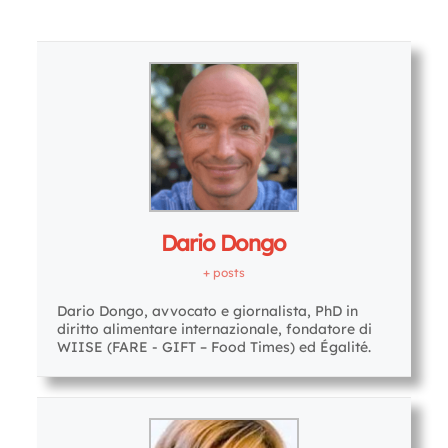
Letture:
940
Dario Dongo
+ posts
Dario Dongo, avvocato e giornalista, PhD in
diritto alimentare internazionale, fondatore di
WIISE (FARE - GIFT – Food Times) ed Égalité.