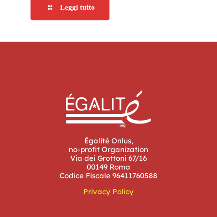
Leggi tutto
Égalité Onlus,
no-profit Organization
Via dei Grottoni 67/16
00149 Roma
Codice Fiscale 96411760588
Privacy Policy