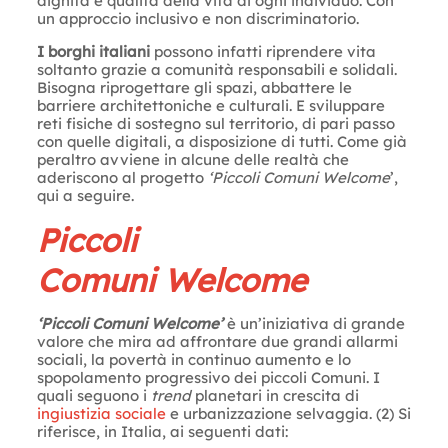
dignità e qualità della vita di ogni individuo. Con
un approccio inclusivo e non discriminatorio.
I borghi italiani
possono infatti riprendere vita
soltanto grazie a comunità responsabili e solidali.
Bisogna riprogettare gli spazi, abbattere le
barriere architettoniche e culturali. E sviluppare
reti fisiche di sostegno sul territorio, di pari passo
con quelle digitali, a disposizione di tutti. Come già
peraltro avviene in alcune delle realtà che
aderiscono al progetto
‘Piccoli Comuni Welcome
’,
qui a seguire.
Piccoli
Comuni Welcome
‘Piccoli Comuni Welcome’
è un’iniziativa di grande
valore che mira ad affrontare due grandi allarmi
sociali, la povertà in continuo aumento e lo
spopolamento progressivo dei piccoli Comuni. I
quali seguono i
trend
planetari in crescita di
ingiustizia sociale
e urbanizzazione selvaggia. (2) Si
riferisce, in Italia, ai seguenti dati: