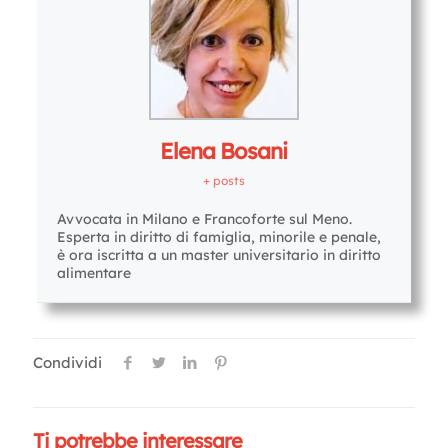
Elena Bosani
+ posts
Avvocata in Milano e Francoforte sul Meno.
Esperta in diritto di famiglia, minorile e penale,
è ora iscritta a un master universitario in diritto
alimentare
Condividi
Ti potrebbe interessare