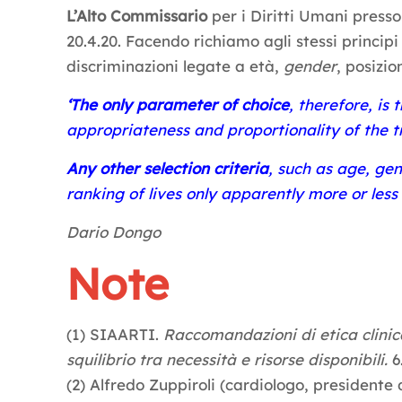
L’Alto Commissario
per i Diritti Umani presso
20.4.20. Facendo richiamo agli stessi principi 
discriminazioni legate a età,
gender
, posizio
‘The only parameter of choice
, therefore, is
appropriateness and proportionality of the 
Any other selection criteria
, such as age, gen
ranking of lives only apparently more or less
Dario Dongo
Note
(1) SIAARTI.
Raccomandazioni di etica clinica
squilibrio tra necessità e risorse disponibili.
6
(2) Alfredo Zuppiroli (cardiologo, president