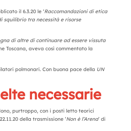
cato il 6.3.20 le ‘
Raccomandazioni di etica
i squilibrio tra necessità e risorse
egna di altre di continuare ad essere vissuta
ione Toscana, aveva così commentato la
ntilatori polmonari. Con buona pace della
UN
celte necessarie
ono, purtroppo, con i posti letto teorici
.11.20 della trasmissione ‘
Non è l’Arena
’ di