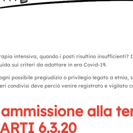
ia intensiva, quando i posti risultino insufficienti? Il
uida sui criteri da adottare in era Covid-19.
 ogni possibile pregiudizio o privilegio legato a etnia, 
riteri condivisi deve perciò venire registrato e vigilato
di ammissione alla te
ARTI 6.3.20