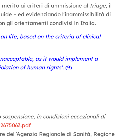
n merito ai criteri di ammissione al
triage
, il
 guide – ed evidenziando l’inammissibilità di
n gli orientamenti condivisi in Italia.
n life, based on the criteria of clinical
ly unacceptable, as it would implement a
olation of human rights’.
(9)
 sospensione, in condizioni eccezionali di
o2675063.pdf
ore dell’Agenzia Regionale di Sanità, Regione