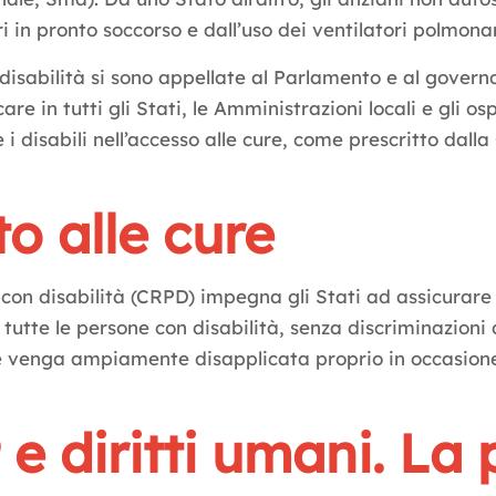
i in pronto soccorso e dall’uso dei ventilatori polmonar
 disabilità si sono appellate al Parlamento e al gover
re in tutti gli Stati, le Amministrazioni locali e gli o
 disabili nell’accesso alle cure, come prescritto dall
to alle cure
e con disabilità (CRPD) impegna gli Stati ad assicurare
tutte le persone con disabilità, senza discriminazioni d
e venga ampiamente disapplicata proprio in occasion
9 e diritti umani. L