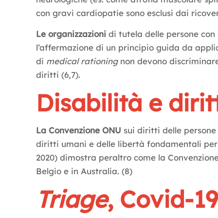
con gravi cardiopatie sono esclusi dai ricover
Le organizzazioni
di tutela delle persone con
l’affermazione di un principio guida da applica
di
medical rationing
non devono discriminare i
diritti (6,7).
Disabilità e dirit
La Convenzione ONU
sui diritti delle person
diritti umani e delle libertà fondamentali per 
2020) dimostra peraltro come la Convenzion
Belgio e in Australia. (8)
Triage
, Covid-1