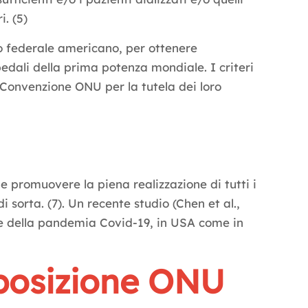
i. (5)
no federale americano, per ottenere
spedali della prima potenza mondiale. I criteri
a Convenzione ONU per la tutela dei loro
 e promuovere la piena realizzazione di tutti i
i sorta. (7). Un recente studio (Chen et al.,
e della pandemia Covid-19, in USA come in
a posizione ONU