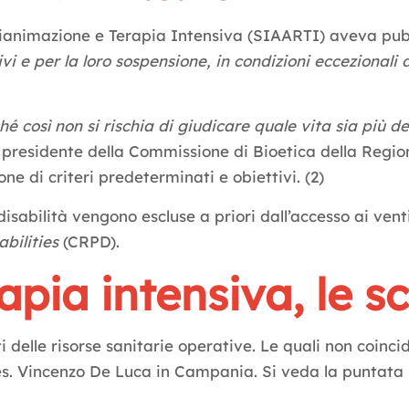
animazione e Terapia Intensiva (SIAARTI) aveva pubbli
i e per la loro sospensione, in condizioni eccezionali d
hé così non si rischia di giudicare quale vita sia più d
i, presidente della Commissione di Bioetica della Reg
e di criteri predeterminati e obiettivi. (2)
 disabilità vengono escluse a priori dall’accesso ai ve
bilities
(CRPD).
rapia intensiva, le s
i delle risorse sanitarie operative. Le quali non coincid
s. Vincenzo De Luca in Campania. Si veda la puntata 22