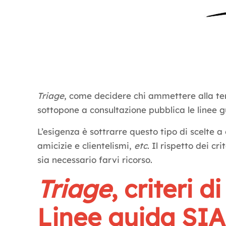
Triage
, come decidere chi ammettere alla terap
sottopone a consultazione pubblica le linee g
L’esigenza è sottrarre questo tipo di scelte a
amicizie e clientelismi,
etc
. Il rispetto dei c
sia necessario farvi ricorso.
Triage
, criteri 
Linee guida SIA