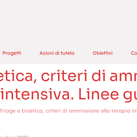
Progetti
Azioni di tutela
Obiettivi
Co
tica, criteri di a
 intensiva. Linee g
Triage e bioetica, criteri di ammissione alla terapia i