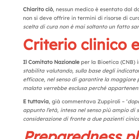
Chiarito ciò
, nessun medico è esentato dal dov
non si deve offrire in termini di risorse di cu
scelta di cura non è mai soltanto un fatto sa
Criterio clinico 
Il Comitato Nazionale
per la Bioetica (CNB) i
stabilita valutando, sulla base degli indicat
efficace, nel senso di garantire la maggiore 
malata verrebbe esclusa perché appartenente
E tuttavia
, già commentava Zuppiroli – ‘
dopo
appunto l’età, intesa nel senso più ampio di
considerazione di fronte a due pazienti cinic
Preparedness p