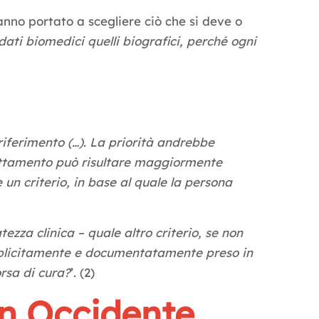
anno portato a scegliere ciò che si deve o
dati biomedici quelli biografici, perché ogni
 riferimento (…). La priorità andrebbe
trattamento può risultare maggiormente
 un criterio, in base al quale la persona
ezza clinica – quale altro criterio, se non
esplicitamente e documentatamente preso in
orsa di cura?
’. (2)
 in Occidente