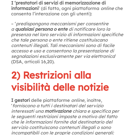
I ‘prestatori di servizi di memorizzazione di
informazioni
’ (di fatto, ogni piattaforma
online
che
consenta l’interazione con gli utenti):
– ‘
predispongono meccanismi per consentire
a
qualsiasi persona o ente
di notificare loro la
presenza nel loro servizio di informazioni specifiche
che tale persona o ente ritiene costituiscano
contenuti illegali. Tali meccanismi sono di facile
accesso e uso e consentono la presentazione di
segnalazioni esclusivamente per via elettronica
’
(DSA, articoli 16,20).
2) Restrizioni alla
visibilità delle notizie
I gestori
delle piattaforme
online
, inoltre,
‘
forniscono a tutti i destinatari del servizio
interessati una
motivazione
chiara e specifica per
le seguenti restrizioni imposte a motivo del fatto
che le informazioni fornite dal destinatario del
servizio costituiscono contenuti illegali o sono
incompatibili con le proprie condizioni generali: