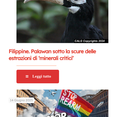
Filippine. Palawan sotto la scure delle
estrazioni di ‘minerali critici’
Leggi tutto
14 Giugno 2025