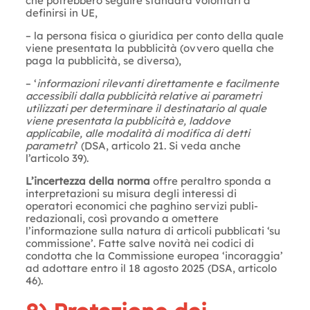
che potrebbero seguire standard volontari a
definirsi in UE,
– la persona fisica o giuridica per conto della quale
viene presentata la pubblicità (ovvero quella che
paga la pubblicità, se diversa),
– ‘
informazioni rilevanti direttamente e facilmente
accessibili dalla pubblicità relative ai parametri
utilizzati per determinare il destinatario al quale
viene presentata la pubblicità e, laddove
applicabile, alle modalità di modifica di detti
parametri
’ (DSA, articolo 21. Si veda anche
l’articolo 39).
L’incertezza della norma
offre peraltro sponda a
interpretazioni su misura degli interessi di
operatori economici che paghino servizi publi-
redazionali, così provando a omettere
l’informazione sulla natura di articoli pubblicati ‘su
commissione’. Fatte salve novità nei codici di
condotta che la Commissione europea ‘incoraggia’
ad adottare entro il 18 agosto 2025 (DSA, articolo
46).