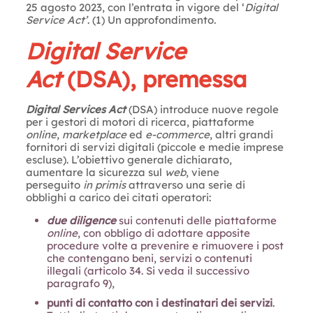
25 agosto 2023, con l’entrata in vigore del ‘
Digital
Service Act’
. (1) Un approfondimento.
Digital Service
Act
(DSA), premessa
Digital Services Act
(DSA) introduce nuove regole
per i gestori di motori di ricerca, piattaforme
online
,
marketplace
ed
e-commerce
, altri grandi
fornitori di servizi digitali (piccole e medie imprese
escluse). L’obiettivo generale dichiarato,
aumentare la sicurezza sul
web
, viene
perseguito
in primis
attraverso una serie di
obblighi a carico dei citati operatori:
due diligence
sui contenuti delle piattaforme
online
, con obbligo di adottare apposite
procedure volte a prevenire e rimuovere i post
che contengano beni, servizi o contenuti
illegali (articolo 34. Si veda il successivo
paragrafo 9),
punti di contatto con i destinatari dei servizi
.