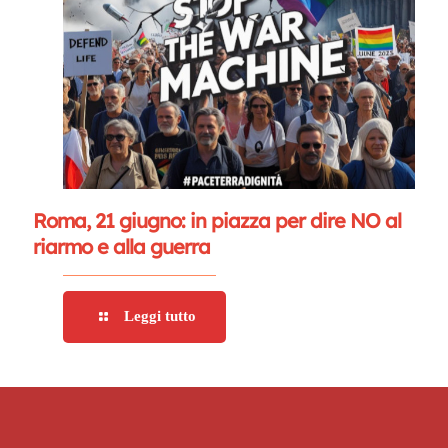
Roma, 21 giugno: in piazza per dire NO al
riarmo e alla guerra
Leggi tutto