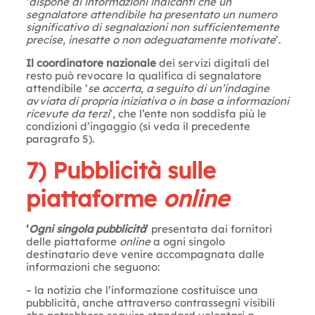
‘
dispone di informazioni indicanti che un
segnalatore attendibile ha presentato un numero
significativo di segnalazioni non sufficientemente
precise, inesatte o non adeguatamente motivate
’.
Il coordinatore nazionale
dei servizi digitali del
resto può revocare la qualifica di segnalatore
attendibile ‘
se accerta, a seguito di un’indagine
avviata di propria iniziativa o in base a informazioni
ricevute da terzi
’, che l’ente non soddisfa più le
condizioni d’ingaggio (si veda il precedente
paragrafo 5).
7) Pubblicità sulle
piattaforme
online
‘
Ogni singola pubblicità
’
presentata dai fornitori
delle piattaforme
online
a ogni singolo
destinatario deve venire accompagnata dalle
informazioni che seguono:
– la notizia che l’informazione costituisce una
pubblicità, anche attraverso contrassegni visibili