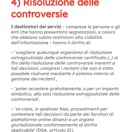
4) Risoluzione delle
controversie
I destinatari dei servizi
– comprese le persone o gli
enti che hanno presentato segnalazioni, e coloro
che abbiano subito restrizioni alla visibilità
dell’informazione – hanno il diritto di:
– ‘
scegliere qualunque organismo di risoluzione
extragiudiziale delle controversie certificato (…) ai
fini della risoluzione delle controversie inerenti a
tali decisioni, compresi i reclami che non è stato
possibile risolvere mediante il sistema interno di
gestione dei reclami
’,
– ‘
poter accedere gratuitamente, o per un importo
simbolico, alla sola risoluzione extragiudiziale delle
controversie
‘,
– ‘
avviare, in qualsiasi fase, procedimenti per
contestare tali decisioni da parte dei fornitori di
piattaforme online dinanzi a un organo
giurisdizionale conformemente al diritto
applicabile
’ (DSA, articolo 21).