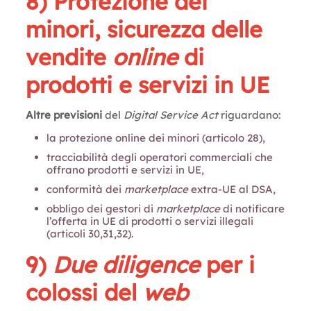
8) Protezione dei
minori, sicurezza delle
vendite
online
di
prodotti e servizi in UE
Altre previsioni
del
Digital Service Act
riguardano:
la protezione online dei minori (articolo 28),
tracciabilità degli operatori commerciali che
offrano prodotti e servizi in UE,
conformità dei
marketplace
extra-UE al DSA,
obbligo dei gestori di
marketplace
di notificare
l’offerta in UE di prodotti o servizi illegali
(articoli 30,31,32).
9)
Due diligence
per i
colossi del
web