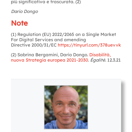
più significativa e trascurata. (2)
Dario Dongo
Note
(1) Regulation (EU) 2022/2065 on a Single Market
For Digital Services and amending
Directive 2000/31/EC
https://tinyurl.com/378uevvk
(2) Sabrina Bergamini, Dario Dongo.
Disabilità,
nuova Strategia europea 2021-2030
.
Égalité
. 12.3.21
Letture:
1.506