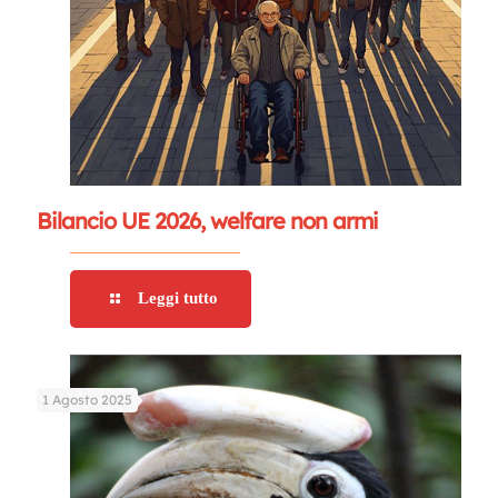
Bilancio UE 2026, welfare non armi
Leggi tutto
1 Agosto 2025