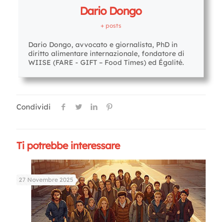
Dario Dongo
+ posts
Dario Dongo, avvocato e giornalista, PhD in
diritto alimentare internazionale, fondatore di
WIISE (FARE - GIFT – Food Times) ed Égalité.
Condividi
Ti potrebbe interessare
27 Novembre 2025