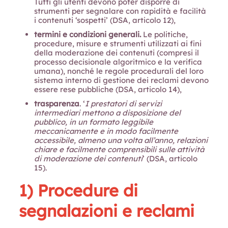
Tutti gli utenti devono poter disporre di
strumenti per segnalare con rapidità e facilità
i contenuti ‘sospetti’ (DSA, articolo 12),
termini e condizioni generali.
Le politiche,
procedure, misure e strumenti utilizzati ai fini
della moderazione dei contenuti (compresi il
processo decisionale algoritmico e la verifica
umana), nonché le regole procedurali del loro
sistema interno di gestione dei reclami devono
essere rese pubbliche (DSA, articolo 14),
trasparenza
. ‘
I prestatori di servizi
intermediari mettono a disposizione del
pubblico, in un formato leggibile
meccanicamente e in modo facilmente
accessibile, almeno una volta all’anno, relazioni
chiare e facilmente comprensibili sulle attività
di moderazione dei contenuti
’ (DSA, articolo
15).
1) Procedure di
segnalazioni e reclami