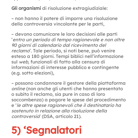
Gli organismi
di risoluzione extragiudiziale:
– non hanno il potere di imporre una risoluzione
della controversia vincolante per le parti,
– devono comunicare le loro decisioni alle parti
‘
entro un periodo di tempo ragionevole e non oltre
90 giorni di calendario dal ricevimento del
reclamo
’. Tale periodo, si noti bene, può venire
esteso a 180 giorni. Tempi biblici nell’informazione
sul
web
, funzionali di fatto alla censura di
informazioni di interesse pubblico e contingente
(e.g. sotto elezioni),
– possono condannare il gestore della piattaforma
online
(non anche gli utenti che hanno presentato
o subito il reclamo, sia pure in caso di loro
soccombenza) a pagare le spese del procedimento
e ‘
le altre spese ragionevoli che il destinatario ha
sostenuto in relazione alla risoluzione della
controversia
’ (DSA, articolo 21).
5) ‘Segnalatori