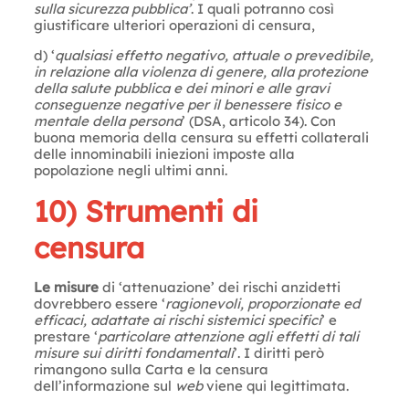
sulla sicurezza pubblica’
. I quali potranno così
giustificare ulteriori operazioni di censura,
d) ‘
qualsiasi effetto negativo, attuale o prevedibile,
in relazione alla violenza di genere, alla protezione
della salute pubblica e dei minori e alle gravi
conseguenze negative per il benessere fisico e
mentale della persona
’ (DSA, articolo 34). Con
buona memoria della censura su effetti collaterali
delle innominabili iniezioni imposte alla
popolazione negli ultimi anni.
10) Strumenti di
censura
Le misure
di ‘attenuazione’ dei rischi anzidetti
dovrebbero essere ‘
ragionevoli, proporzionate ed
efficaci, adattate ai rischi sistemici specifici
’ e
prestare ‘
particolare attenzione agli effetti di tali
misure sui diritti fondamentali
’. I diritti però
rimangono sulla Carta e la censura
dell’informazione sul
web
viene qui legittimata.