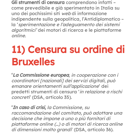
Gli strumenti di censura
comprendono infatti –
come prevedibile e già sperimentato in Italia su
uno dei pochissimi siti
web
di informazione
indipendente sulla geopolitica, l’Antidiplomatico –
la ‘
sperimentazione e l’adeguamento dei sistemi
algoritmici’
dei motori di ricerca e le piattaforme
online
.
11) Censura su ordine di
Bruxelles
‘
La Commissione europea
, in cooperazione con i
coordinatori [nazionali] dei servizi digitali, può
emanare orientamenti sull’applicazione
’ dei
predetti strumenti di censura ‘
in relazione a rischi
concreti
’ (DSA, articolo 35).
‘
In caso di crisi,
la Commissione, su
raccomandazione del comitato, può adottare una
decisione che impone a uno o più fornitori di
piattaforme online (…) o di motori di ricerca online
di dimensioni molto grandi
’ (DSA, articolo 36).