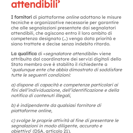
attendibili’
I fornitori
di piattaforme
online
adottano le misure
tecniche e organizzative necessarie per garantire
che alle segnalazioni presentate dai segnalatori
attendibili, che agiscono entro il loro ambito di
competenza designato (…) venga data priorità e
siano trattate e decise senza indebito ritardo.
La qualifica
di «
segnalatore attendibile
» viene
attribuita dal coordinatore dei servizi digitali dello
Stato membro ove è stabilito il richiedente a
‘
qualunque ente che abbia dimostrato di soddisfare
tutte le seguenti condizioni:
a) dispone di capacità e competenze particolari ai
fini dell’individuazione, dell’identificazione e della
notifica di contenuti illegali,
b) è indipendente da qualsiasi fornitore di
piattaforme online,
c) svolge le proprie attività al fine di presentare le
segnalazioni in modo diligente, accurato e
obiettivo
’ (DSA, articolo 21).