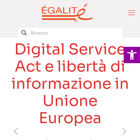
Digital Service
Apri la 
Act e libertà di
informazione in
Unione
Europea