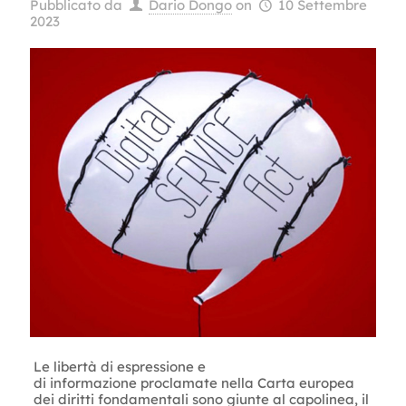
Pubblicato da
Dario Dongo
on
10 Settembre
2023
Le libertà di espressione e
di informazione proclamate nella Carta europea
dei diritti fondamentali sono giunte al capolinea, il