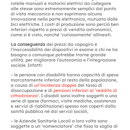
rotelle manuali e motorini elettrici da collegare
alle stesse sono estremamente semplici dal punto
di vista meccanico e non esprimono alcuna
innovazione nella parte elettronica, mutuata dalle
bici elettriche. I costi di produzione sono perciò ben
inferiori rispetto a prezzi di vendita astronomici,
come si è visto, nonché ‘curiosamente’ allineati.
La conseguenza
dei prezzi da capogiro è
l’inaccessibilità dei dispositivi in esame a chi ne ha
bisogno o comunque potrebbe trarne grande
utilità, per migliorare l’autonomia e l’integrazione
sociale. Infatti:
– le persone con disabilità hanno capacità di spesa
marcatamente inferiori al resto della popolazione,
a causa di
un’incidenza doppia
del tasso di
disoccupazione e di
pensioni inferiori al ‘reddito di
cittadinanza’
. I disabili sono inoltre soggetti a una
serie di spese (farmaci, visite mediche, assistenza
e servizi di riabilitazione) spesso non coperti dalla
sanità pubblica né dai servizi sociali,
– le Aziende Sanitarie Locali a loro volta sono
soggette a un ‘nomenclatore’ che fissa la soglia di