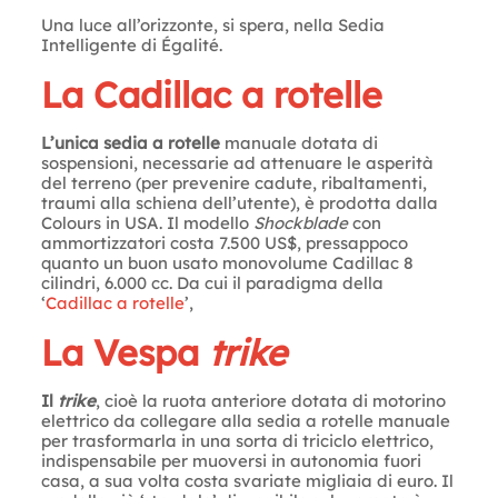
Una luce all’orizzonte, si spera, nella Sedia
Intelligente di Égalité.
La Cadillac a rotelle
L’unica sedia a rotelle
manuale dotata di
sospensioni, necessarie ad attenuare le asperità
del terreno (per prevenire cadute, ribaltamenti,
traumi alla schiena dell’utente), è prodotta dalla
Colours in USA. Il modello
Shockblade
con
ammortizzatori costa 7.500 US$, pressappoco
quanto un buon usato monovolume Cadillac 8
cilindri, 6.000 cc. Da cui il paradigma della
‘
Cadillac a rotelle
’,
La Vespa
trike
Il
trike
, cioè la ruota anteriore dotata di motorino
elettrico da collegare alla sedia a rotelle manuale
per trasformarla in una sorta di triciclo elettrico,
indispensabile per muoversi in autonomia fuori
casa, a sua volta costa svariate migliaia di euro. Il