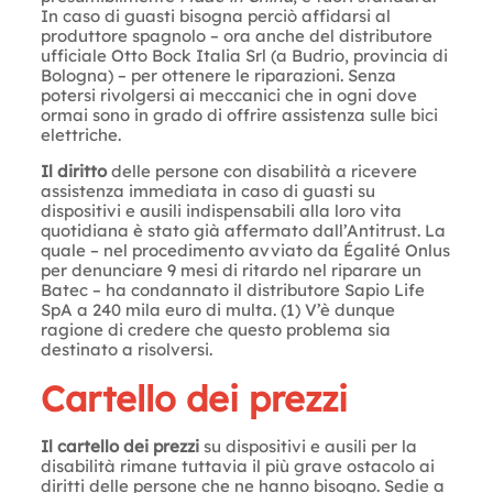
In caso di guasti bisogna perciò affidarsi al
produttore spagnolo – ora anche del distributore
ufficiale Otto Bock Italia Srl (a Budrio, provincia di
Bologna) – per ottenere le riparazioni. Senza
potersi rivolgersi ai meccanici che in ogni dove
ormai sono in grado di offrire assistenza sulle bici
elettriche.
Il diritto
delle persone con disabilità a ricevere
assistenza immediata in caso di guasti su
dispositivi e ausili indispensabili alla loro vita
quotidiana è stato già affermato dall’Antitrust. La
quale – nel procedimento avviato da Égalité Onlus
per denunciare 9 mesi di ritardo nel riparare un
Batec – ha condannato il distributore Sapio Life
SpA a 240 mila euro di multa. (1) V’è dunque
ragione di credere che questo problema sia
destinato a risolversi.
Cartello dei prezzi
Il cartello dei prezzi
su dispositivi e ausili per la
disabilità rimane tuttavia il più grave ostacolo ai
diritti delle persone che ne hanno bisogno. Sedie a