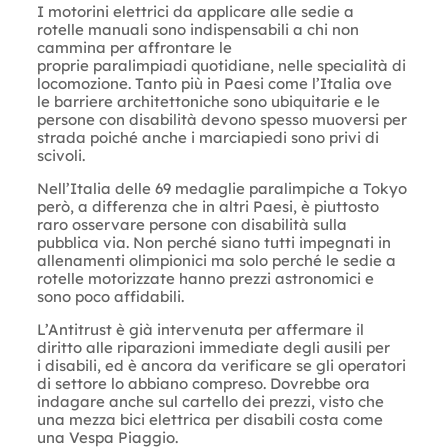
I motorini elettrici da applicare alle sedie a
rotelle manuali sono indispensabili a chi non
cammina per affrontare le
proprie paralimpiadi quotidiane, nelle specialità di
locomozione. Tanto più in Paesi come l’Italia ove
le barriere architettoniche sono ubiquitarie e le
persone con disabilità devono spesso muoversi per
strada poiché anche i marciapiedi sono privi di
scivoli.
Nell’Italia delle 69 medaglie paralimpiche a Tokyo
però, a differenza che in altri Paesi, è piuttosto
raro osservare persone con disabilità sulla
pubblica via. Non perché siano tutti impegnati in
allenamenti olimpionici ma solo perché le sedie a
rotelle motorizzate hanno prezzi astronomici e
sono poco affidabili.
L’Antitrust è già intervenuta per affermare il
diritto alle riparazioni immediate degli ausili per
i disabili, ed è ancora da verificare se gli operatori
di settore lo abbiano compreso. Dovrebbe ora
indagare anche sul cartello dei prezzi, visto che
una mezza bici elettrica per disabili costa come
una Vespa Piaggio.