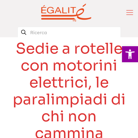
Sedie a rotelle
Apri la 
con motorini
elettrici, le
paralimpiadi di
chi non
cammina