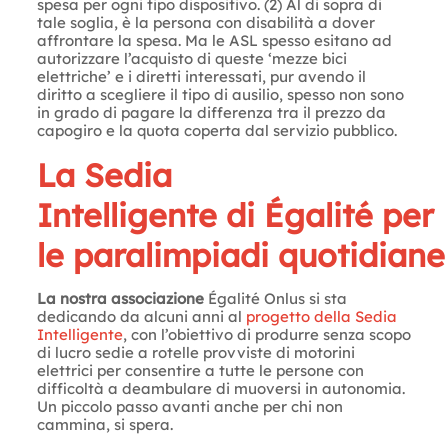
spesa per ogni tipo dispositivo. (2) Al di sopra di
tale soglia, è la persona con disabilità a dover
affrontare la spesa. Ma le ASL spesso esitano ad
autorizzare l’acquisto di queste ‘mezze bici
elettriche’ e i diretti interessati, pur avendo il
diritto a scegliere il tipo di ausilio, spesso non sono
in grado di pagare la differenza tra il prezzo da
capogiro e la quota coperta dal servizio pubblico.
La Sedia
Intelligente di Égalité per
le paralimpiadi quotidiane
La nostra associazione
Égalité Onlus si sta
dedicando da alcuni anni al
progetto della Sedia
Intelligente
, con l’obiettivo di produrre senza scopo
di lucro sedie a rotelle provviste di motorini
elettrici per consentire a tutte le persone con
difficoltà a deambulare di muoversi in autonomia.
Un piccolo passo avanti anche per chi non
cammina, si spera.