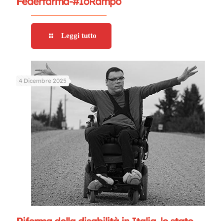
Federfarma-#IoRampo
Leggi tutto
4 Dicembre 2025