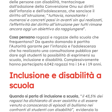
delle persone con disabilità, trentacinque
dall’adozione della Convenzione Onu sui diritti
dell’infanzia e dell’adolescenza, che sancisce il
diritto all’istruzione; “
tuttavia, nonostante i
numerosi e concreti passi in avanti sin qui realizzati,
l’effettività del diritto all’istruzione per tutti rimane
ancora oggi un obiettivo da raggiungere
”.
Cosa pensano
ragazzi e ragazze della scuola che
frequentano? Da questa domanda è partita
l’Autorità garante per l’infanzia e l’adolescenza
che ha realizzato una consultazione pubblica per
dare agli studenti la possibilità di esprimersi su
scuola, inclusione e disabilità. Complessivamente
hanno partecipato 6.042 ragazzi tra i 14 e i 19 anni.
Inclusione e disabilità a
scuola
Quando si parla di inclusione a scuola
, “
il 43,5% dei
ragazzi ha dichiarato di aver assistito o di essere
venuto a conoscenza di episodi di bullismo nei
confronti di studenti con disabilità”,
evidenzia lo