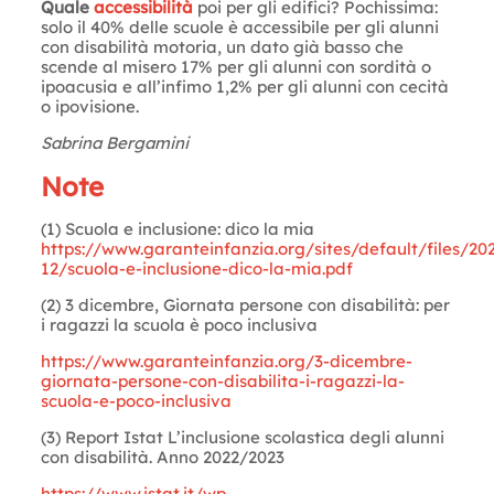
Quale
accessibilità
poi per gli edifici? Pochissima:
solo il 40% delle scuole è accessibile per gli alunni
con disabilità motoria, un dato già basso che
scende al misero 17% per gli alunni con sordità o
ipoacusia e all’infimo 1,2% per gli alunni con cecità
o ipovisione.
Sabrina Bergamini
Note
(1) Scuola e inclusione: dico la mia
https://www.garanteinfanzia.org/sites/default/files/20
12/scuola-e-inclusione-dico-la-mia.pdf
(2) 3 dicembre, Giornata persone con disabilità: per
i ragazzi la scuola è poco inclusiva
https://www.garanteinfanzia.org/3-dicembre-
giornata-persone-con-disabilita-i-ragazzi-la-
scuola-e-poco-inclusiva
(3) Report Istat L’inclusione scolastica degli alunni
con disabilità. Anno 2022/2023
https://www.istat.it/wp-