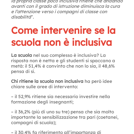
la propria classe poco inclusiva ritiene che andando
avanti con il grado di istruzione diminuisca la cura
e l’attenzione verso i compagni di classe con
disabilità
”.
Come intervenire se la
scuola non è inclusiva
La scuola
nel suo complesso è inclusiva? La
risposta non è netta e gli studenti si spaccano a
metà: il 51,4% è convinto che non lo sia, il 48,6%
pensa di sì.
Chi ritiene la scuola non inclusiva
ha però idee
chiare sulle aree di intervento:
– il 52,9% ritiene sia necessario investire nella
formazione degli insegnanti;
– il 36,2% (più di uno su tre) pensa che sia molto
importante la sensibilizzazione tra pari (coetanei,
compagni di scuola);
– il 30,4% fa riferimento all’importanza di