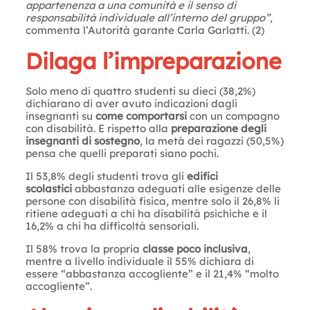
appartenenza a una comunità e il senso di
responsabilità individuale all’interno del gruppo”
,
commenta l’Autorità garante Carla Garlatti. (2)
Dilaga l’impreparazione
Solo meno di quattro studenti su dieci (38,2%)
dichiarano di aver avuto indicazioni dagli
insegnanti su
come comportarsi
con un compagno
con disabilità. E rispetto alla
preparazione degli
insegnanti di sostegno
, la metà dei ragazzi (50,5%)
pensa che quelli preparati siano pochi.
Il 53,8% degli studenti trova gli
edifici
scolastici
abbastanza adeguati alle esigenze delle
persone con disabilità fisica, mentre solo il 26,8% li
ritiene adeguati a chi ha disabilità psichiche e il
16,2% a chi ha difficoltà sensoriali.
Il 58% trova la propria
classe poco inclusiva
,
mentre a livello individuale il 55% dichiara di
essere “abbastanza accogliente” e il 21,4% “molto
accogliente”.