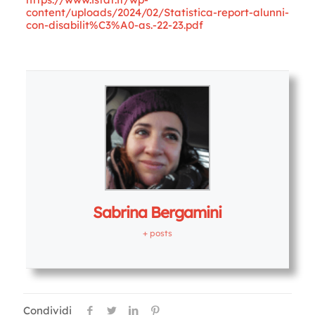
content/uploads/2024/02/Statistica-report-alunni-
con-disabilit%C3%A0-as.-22-23.pdf
Letture:
1.476
Sabrina Bergamini
+ posts
Condividi