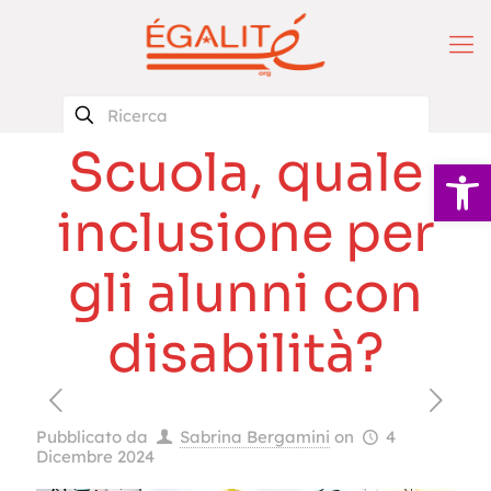
Scuola, quale
Apri la 
inclusione per
gli alunni con
disabilità?
Pubblicato da
Sabrina Bergamini
on
4
Dicembre 2024