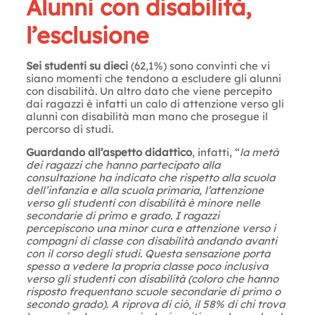
Alunni con disabilità,
l’esclusione
Sei studenti su dieci
(62,1%) sono convinti che vi
siano momenti che tendono a escludere gli alunni
con disabilità. Un altro dato che viene percepito
dai ragazzi è infatti un calo di attenzione verso gli
alunni con disabilità man mano che prosegue il
percorso di studi.
Guardando all’aspetto didattico
, infatti, “
la metà
dei ragazzi che hanno partecipato alla
consultazione ha indicato che rispetto alla scuola
dell’infanzia e alla scuola primaria, l’attenzione
verso gli studenti con disabilità è minore nelle
secondarie di primo e grado. I ragazzi
percepiscono una minor cura e attenzione verso i
compagni di classe con disabilità andando avanti
con il corso degli studi. Questa sensazione porta
spesso a vedere la propria classe poco inclusiva
verso gli studenti con disabilità (coloro che hanno
risposto frequentano scuole secondarie di primo o
secondo grado). A riprova di ciò, il 58% di chi trova