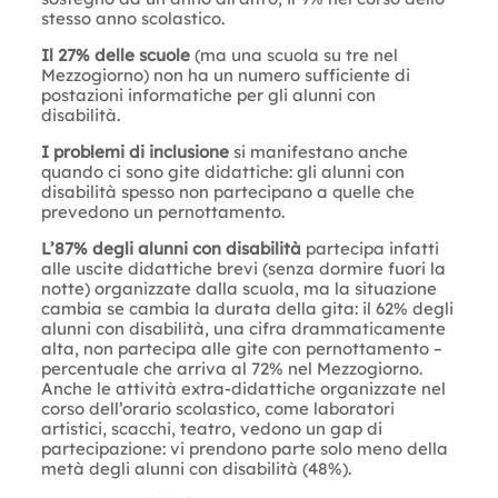
stesso anno scolastico.
Il 27% delle scuole
(ma una scuola su tre nel
Mezzogiorno) non ha un numero sufficiente di
postazioni informatiche per gli alunni con
disabilità.
I problemi di inclusione
si manifestano anche
quando ci sono gite didattiche: gli alunni con
disabilità spesso non partecipano a quelle che
prevedono un pernottamento.
L’87% degli alunni con disabilità
partecipa infatti
alle uscite didattiche brevi (senza dormire fuori la
notte) organizzate dalla scuola, ma la situazione
cambia se cambia la durata della gita: il 62% degli
alunni con disabilità, una cifra drammaticamente
alta, non partecipa alle gite con pernottamento –
percentuale che arriva al 72% nel Mezzogiorno.
Anche le attività extra-didattiche organizzate nel
corso dell’orario scolastico, come laboratori
artistici, scacchi, teatro, vedono un gap di
partecipazione: vi prendono parte solo meno della
metà degli alunni con disabilità (48%).