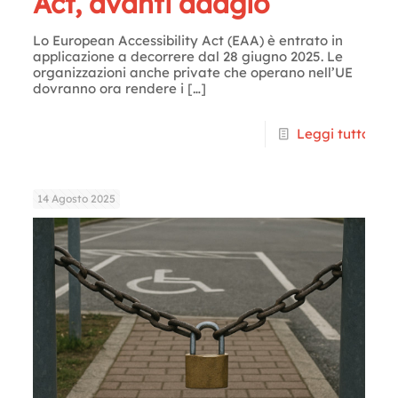
Act, avanti adagio
Lo European Accessibility Act (EAA) è entrato in
applicazione a decorrere dal 28 giugno 2025. Le
organizzazioni anche private che operano nell’UE
dovranno ora rendere i
[…]
Leggi tutto
14 Agosto 2025