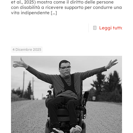
et al., 2025) mostra come il diritto delle persone
con disabilità a ricevere supporto per condurre una
vita indipendente
[…]
Leggi tutto
4 Dicembre 2025