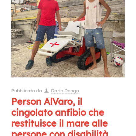
Pubblicato da
Dario Dongo
Person AlVaro, il
cingolato anfibio che
restituisce il mare alle
persone con disabilità