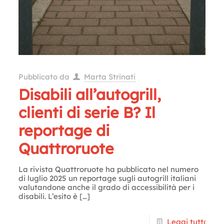
Pubblicato da
Marta Strinati
Disabili all’autogrill,
clienti di serie B? Il
reportage di
Quattroruote
La rivista Quattroruote ha pubblicato nel numero
di luglio 2025 un reportage sugli autogrill italiani
valutandone anche il grado di accessibilità per i
disabili. L’esito è
[…]
Leggi tutto