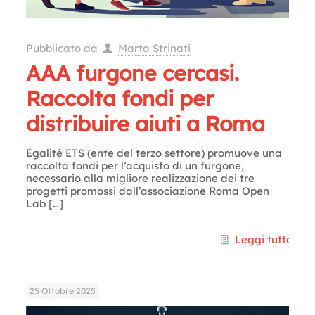
Pubblicato da
Marta Strinati
AAA furgone cercasi.
Raccolta fondi per
distribuire aiuti a Roma
Égalité ETS (ente del terzo settore) promuove una
raccolta fondi per l’acquisto di un furgone,
necessario alla migliore realizzazione dei tre
progetti promossi dall’associazione Roma Open
Lab
[…]
Leggi tutto
25 Ottobre 2025