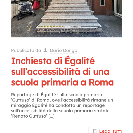
Pubblicato da
Dario Dongo
Inchiesta di Égalité
sull’accessibilità di una
scuola primaria a Roma
Reportage di Égalité sulla scuola primaria
‘Guttuso’ di Roma, ove l’accessibilità rimane un
miraggio Égalité ha condotto un reportage
sull’accessibilità della scuola primaria statale
‘Renato Guttuso’
[…]
Leggi tutto