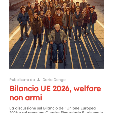
Pubblicato da
Dario Dongo
Bilancio UE 2026, welfare
non armi
La discussione sul Bilancio dell’Unione Europea
2026 e sul prossimo Quadro Finanziario Pluriennale