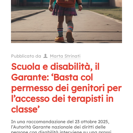
Pubblicato da
Marta Strinati
Scuola e disabilità, il
Garante: ‘Basta col
permesso dei genitori per
l’accesso dei terapisti in
classe’
In una raccomandazione del 23 ottobre 2025,
l’Autorità Garante nazionale dei diritti delle
persone con disabilità interviene su una prassi