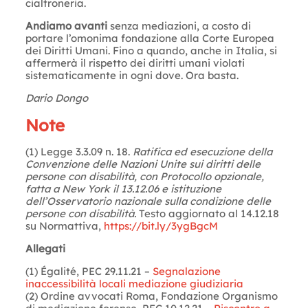
cialtroneria.
Andiamo avanti
senza mediazioni, a costo di
portare l’omonima fondazione alla Corte Europea
dei Diritti Umani. Fino a quando, anche in Italia, si
affermerà il rispetto dei diritti umani violati
sistematicamente in ogni dove. Ora basta.
Dario Dongo
Note
(1) Legge 3.3.09 n. 18.
Ratifica ed esecuzione della
Convenzione delle Nazioni Unite sui diritti delle
persone con disabilità, con Protocollo opzionale,
fatta a New York il 13.12.06 e istituzione
dell’Osservatorio nazionale sulla condizione delle
persone con disabilità.
Testo aggiornato al 14.12.18
su Normattiva,
https://bit.ly/3ygBgcM
Allegati
(1) Égalité, PEC 29.11.21 –
Segnalazione
inaccessibilità locali mediazione giudiziaria
(2) Ordine avvocati Roma, Fondazione Organismo