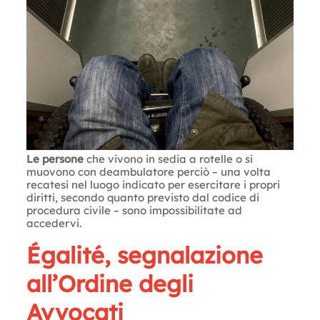
Le persone
che vivono in sedia a rotelle o si
muovono con deambulatore perciò – una volta
recatesi nel luogo indicato per esercitare i propri
diritti, secondo quanto previsto dal codice di
procedura civile – sono impossibilitate ad
accedervi.
Égalité, segnalazione
all’Ordine degli
Avvocati