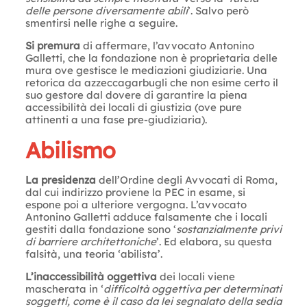
delle persone diversamente abili
’. Salvo però
smentirsi nelle righe a seguire.
Si premura
di affermare, l’avvocato Antonino
Galletti, che la fondazione non è proprietaria delle
mura ove gestisce le mediazioni giudiziarie. Una
retorica da azzeccagarbugli che non esime certo il
suo gestore dal dovere di garantire la piena
accessibilità dei locali di giustizia (ove pure
attinenti a una fase pre-giudiziaria).
Abilismo
La presidenza
dell’Ordine degli Avvocati di Roma,
dal cui indirizzo proviene la PEC in esame, si
espone poi a ulteriore vergogna. L’avvocato
Antonino Galletti adduce falsamente che i locali
gestiti dalla fondazione sono ‘
sostanzialmente privi
di barriere architettoniche
’. Ed elabora, su questa
falsità, una teoria ‘abilista’.
L’inaccessibilità oggettiva
dei locali viene
mascherata in ‘
difficoltà oggettiva per determinati
soggetti, come è il caso da lei segnalato della sedia