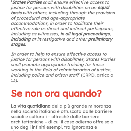
‘
States Parties
shall ensure effective access to
justice for persons with disabilities on an
equal
basis
with others, including through the provision
of procedural and age-appropriate
accommodations, in order to facilitate their
effective role as direct and indirect participants,
including as witnesses,
in all legal proceedings,
including
at investigative and other
preliminary
stages
.
In order to help to ensure effective access to
justice for persons with disabilities, States Parties
shall promote appropriate training for those
working in the field of administration of justice,
including police and prison staff
’ (CRPD, articolo
13).
Se non ora quando?
La vita quotidiana
della più grande minoranza
nella società italiana è offuscata dalle barriere
sociali e culturali – oltreché dalle barriere
architettoniche – di cui il caso odierno offre solo
uno degli infiniti esempi, tra ignoranza e