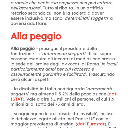
a rotelle che per la sua ampiezza non può entrare
nell’ascensore
’. Tutto si ribalta, in un artificio
retorico secondo cui non è la società a dover
essere inclusiva ma sono ‘
determinati soggetti
’ a
doversi adattare.
Alla peggio
Alla peggio
– prosegue il presidente della
fondazione – i ‘
determinati soggetti
’ di cui sopra
possono eseguire gli incontri di mediazione presso
la sede dell’ordine degli avvocati di Roma ‘
in locali
particolarmente ampi per cui l’accesso è
assolutamente garantito e facilitato
’. Trascurando
però alcuni aspetti:
– la disabilità in Italia non riguarda ‘
determinati
soggetti
’ ma almeno il 5,2% della popolazione (
dati
ISTAT
). Vale a dire 3,1 milioni di persone, di cui 1,6
milioni al di sotto dei 75 anni di età,
– si aggiungono le c.d. ‘disabilità invisibili’, incluse
le debolezze legate all’età, nel Paese UE con la
maggior prevalenza di anziani (
dati Eurostat
). E