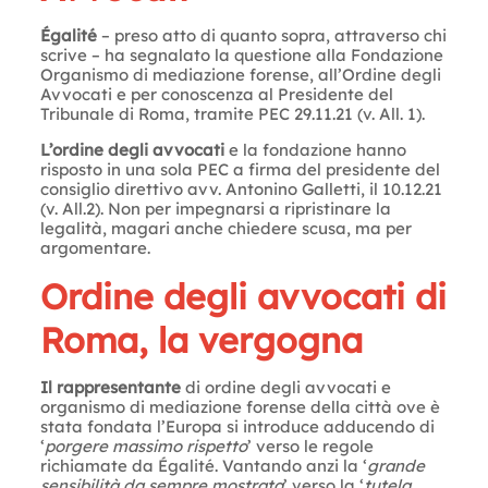
Égalité
– preso atto di quanto sopra, attraverso chi
scrive – ha segnalato la questione alla Fondazione
Organismo di mediazione forense, all’Ordine degli
Avvocati e per conoscenza al Presidente del
Tribunale di Roma, tramite PEC 29.11.21 (v. All. 1).
L’ordine degli avvocati
e la fondazione hanno
risposto in una sola PEC a firma del presidente del
consiglio direttivo avv. Antonino Galletti, il 10.12.21
(v. All.2). Non per impegnarsi a ripristinare la
legalità, magari anche chiedere scusa, ma per
argomentare.
Ordine degli avvocati di
Roma, la vergogna
Il rappresentante
di ordine degli avvocati e
organismo di mediazione forense della città ove è
stata fondata l’Europa si introduce adducendo di
‘
porgere massimo rispetto
’ verso le regole
richiamate da Égalité. Vantando anzi la ‘
grande
sensibilità da sempre mostrata
’ verso la ‘
tutela