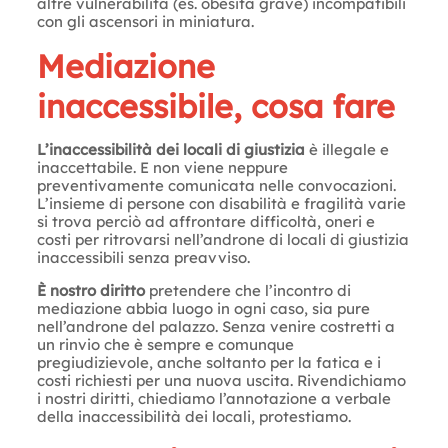
altre vulnerabilità (es. obesità grave) incompatibili
con gli ascensori in miniatura.
Mediazione
inaccessibile, cosa fare
L’inaccessibilità dei locali di giustizia
è illegale e
inaccettabile. E non viene neppure
preventivamente comunicata nelle convocazioni.
L’insieme di persone con disabilità e fragilità varie
si trova perciò ad affrontare difficoltà, oneri e
costi per ritrovarsi nell’androne di locali di giustizia
inaccessibili senza preavviso.
È nostro diritto
pretendere che l’incontro di
mediazione abbia luogo in ogni caso, sia pure
nell’androne del palazzo. Senza venire costretti a
un rinvio che è sempre e comunque
pregiudizievole, anche soltanto per la fatica e i
costi richiesti per una nuova uscita. Rivendichiamo
i nostri diritti, chiediamo l’annotazione a verbale
della inaccessibilità dei locali, protestiamo.