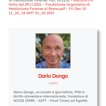
di mediazione forense, PEC 10.12.21 –
Riscontro a
Nota del 29.11.2021 – Fondazione Organismo di
Mediazione Forense di Roma.pdf – Fri Dec 10
11_30_18 GMT 01_00 2021
Letture:
1.052
Dario Dongo
+ posts
Dario Dongo, avvocato e giornalista, PhD in
diritto alimentare internazionale, fondatore di
WIISE (FARE - GIFT – Food Times) ed Égalité.