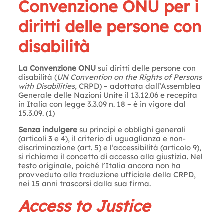
Convenzione ONU per i
diritti delle persone con
disabilità
La Convenzione ONU
sui diritti delle persone con
disabilità (
UN Convention on the Rights of Persons
with Disabilities
, CRPD) – adottata dall’Assemblea
Generale delle Nazioni Unite il 13.12.06 e recepita
in Italia con legge 3.3.09 n. 18 – è in vigore dal
15.3.09. (1)
Senza indulgere
su principi e obblighi generali
(articoli 3 e 4), il criterio di uguaglianza e non-
discriminazione (art. 5) e l’accessibilità (articolo 9),
si richiama il concetto di accesso alla giustizia. Nel
testo originale, poiché l’Italia ancora non ha
provveduto alla traduzione ufficiale della CRPD,
nei 15 anni trascorsi dalla sua firma.
Access to Justice