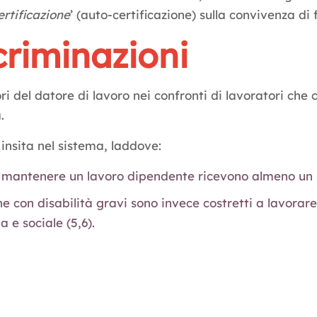
ertificazione
’ (auto-certificazione) sulla convivenza di f
scriminazioni
ri del datore di lavoro nei confronti di lavoratori ch
.
insita nel sistema, laddove:
 o mantenere un lavoro dipendente ricevono almeno un 
ne con disabilità gravi sono invece costretti a lavorar
a e sociale (5,6).