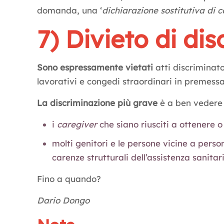
domanda, una ‘
dichiarazione sostitutiva di c
7) Divieto di di
Sono espressamente vietati
atti discriminato
lavorativi e congedi straordinari in premessa
La discriminazione più grave
è a ben vedere 
i
caregiver
che siano riusciti a ottenere
molti genitori e le persone vicine a perso
carenze strutturali dell’assistenza sanitari
Fino a quando?
Dario Dongo