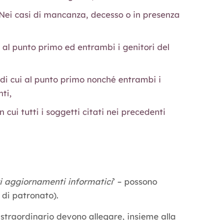
. Nei casi di mancanza, decesso o in presenza
ui al punto primo ed entrambi i genitori del
to di cui al punto primo nonché entrambi i
nti,
 cui tutti i soggetti citati nei precedenti
ri aggiornamenti informatici
’ – possono
i di patronato).
 straordinario devono allegare, insieme alla