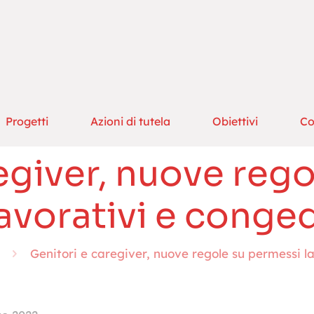
Progetti
Azioni di tutela
Obiettivi
Co
egiver, nuove reg
lavorativi e conged
Genitori e caregiver, nuove regole su permessi l