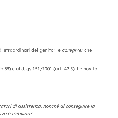
i straordinari dei genitori e
caregiver
che
lo 33) e al d.lgs 151/2001 (art. 42.5). Le novità
estatori di assistenza, nonché di conseguire la
ivo e familiare
’.