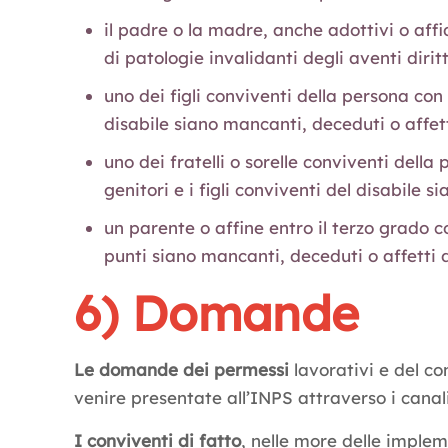
il padre o la madre, anche adottivi o affi
di patologie invalidanti degli aventi dirit
uno dei figli conviventi della persona con 
disabile siano mancanti, deceduti o affett
uno dei fratelli o sorelle conviventi della
genitori e i figli conviventi del disabile 
un parente o affine entro il terzo grado c
punti siano mancanti, deceduti o affetti 
6) Domande
Le domande dei permessi
lavorativi e del co
venire presentate all’INPS attraverso i canali
I conviventi di fatto
, nelle more delle implem