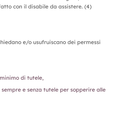
atto con il disabile da assistere. (4)
e chiedano e/o usufruiscano dei permessi
minimo di tutele,
e sempre e senza tutele per sopperire alle