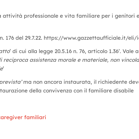
ra attività professionale e vita familiare per i genitori
e n. 176 del 29.7.22. https://www.gazzettaufficiale.it/e
atto
’ di cui alla legge 20.5.16 n. 76, articolo 1.36’. Vale 
i reciproca assistenza morale e materiale, non vincola
le
’
revista’
ma non ancora instaurata, il richiedente dev
staurazione della convivenza con il familiare disabile
caregiver familiari