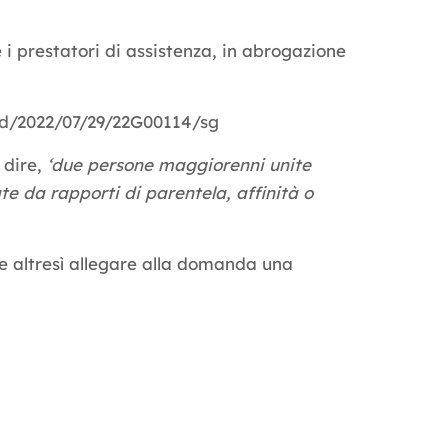
 e i prestatori di assistenza, in abrogazione
li/id/2022/07/29/22G00114/sg
a dire,
‘due persone maggiorenni unite
te da rapporti di parentela, affinità o
e altresì allegare alla domanda una