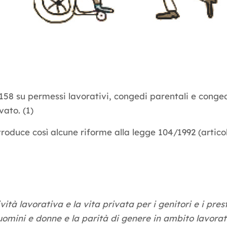
/1158 su permessi lavorativi, congedi parentali e conged
ato. (1)
 introduce così alcune riforme alla legge 104/1992 (artico
tività lavorativa e la vita privata per i genitori e i pr
 uomini e donne e la parità di genere in ambito lavorat