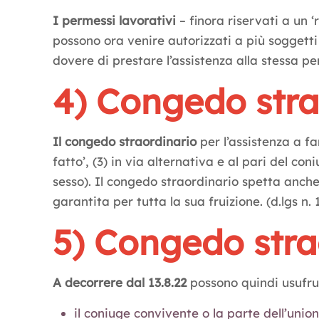
I permessi lavorativi
– finora riservati a un 
possono ora venire autorizzati a più soggetti a
dovere di prestare l’assistenza alla stessa per
4) Congedo stra
Il congedo straordinario
per l’assistenza a fam
fatto’, (3) in via alternativa e al pari del co
sesso). Il congedo straordinario spetta anche
garantita per tutta la sua fruizione. (d.lgs n. 1
5) Congedo strao
A decorrere dal 13.8.22
possono quindi usufrui
il coniuge convivente o la parte dell’unio