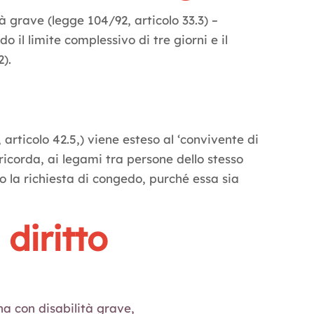
tà grave (legge 104/92, articolo 33.3) –
o il limite complessivo di tre giorni e il
2).
, articolo 42.5,) viene esteso al ‘convivente di
i ricorda, ai legami tra persone dello stesso
o la richiesta di congedo, purché essa sia
diritto
ona con disabilità grave,