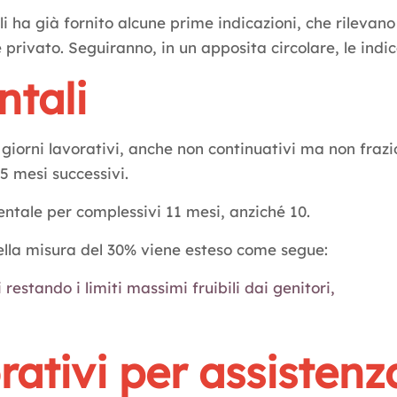
li ha già fornito alcune prime indicazioni, che rilevano 
 privato. Seguiranno, in un apposita circolare, le indic
ntali
giorni lavorativi, anche non continuativi ma non frazio
 5 mesi successivi.
entale per complessivi 11 mesi, anziché 10.
lla misura del 30% viene esteso come segue:
restando i limiti massimi fruibili dai genitori,
rativi per assistenza